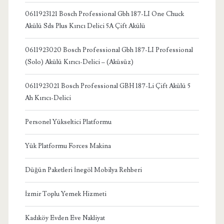
0611923121 Bosch Professional Gbh 187-LI One Chuck
Akülü Sds Plus Kırıcı Delici 5A Çift Akülü
0611923020 Bosch Professional Gbh 187-LI Professional
(Solo) Akülü Kırıcı-Delici – (Aküsüz)
0611923021 Bosch Professional GBH 187-Li Çift Akülü 5
Ah Kırıcı-Delici
Personel Yükseltici Platformu
Yük Platformu Forces Makina
Düğün Paketleri İnegöl Mobilya Rehberi
İzmir Toplu Yemek Hizmeti
Kadıköy Evden Eve Nakliyat