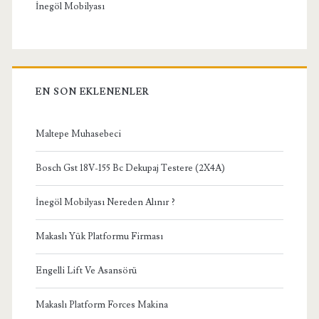
İnegöl Mobilyası
EN SON EKLENENLER
Maltepe Muhasebeci
Bosch Gst 18V-155 Bc Dekupaj Testere (2X4A)
İnegöl Mobilyası Nereden Alınır ?
Makaslı Yük Platformu Firması
Engelli Lift Ve Asansörü
Makaslı Platform Forces Makina