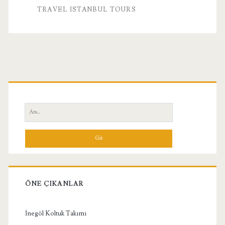
TRAVEL İSTANBUL TOURS
Birincil
Yan
Ara:
Menü
ÖNE ÇIKANLAR
İnegöl Koltuk Takımı