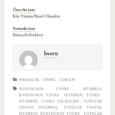
Önceki yazı
Köy Yaşamı Nasıl Olmakta
Sonraki yazı
Masaj Koltukları
bsoru
FIRMALAR
GENEL
TURIZM
BOSPHORUS TOURS
İSTANBUL
BOSPHORUS TOURS
İSTANBUL TOURS
İSTANBUL TOURS PACKAGES
POPULAR
TRAVEL İSTANBUL
POPULAR TRAVEL
İSTANBUL BOSPHORUS TOURS
POPULAR