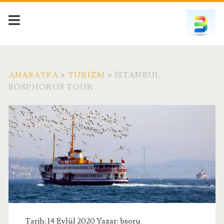
ANASAYFA
>
TURIZM
>
İSTANBUL
BOSPHORUS TOUR
Tarih: 14 Eylül 2020 Yazar:
bsoru