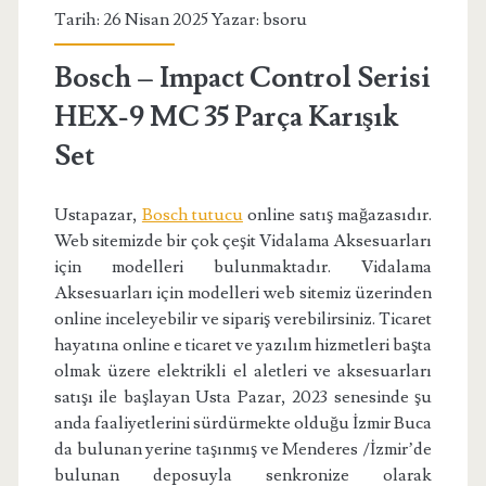
Tarih: 26 Nisan 2025 Yazar:
bsoru
Bosch – Impact Control Serisi
HEX-9 MC 35 Parça Karışık
Set
Ustapazar,
Bosch tutucu
online satış mağazasıdır.
Web sitemizde bir çok çeşit Vidalama Aksesuarları
için modelleri bulunmaktadır. Vidalama
Aksesuarları için modelleri web sitemiz üzerinden
online inceleyebilir ve sipariş verebilirsiniz. Ticaret
hayatına online e ticaret ve yazılım hizmetleri başta
olmak üzere elektrikli el aletleri ve aksesuarları
satışı ile başlayan Usta Pazar, 2023 senesinde şu
anda faaliyetlerini sürdürmekte olduğu İzmir Buca
da bulunan yerine taşınmış ve Menderes /İzmir’de
bulunan deposuyla senkronize olarak