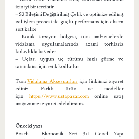
için iyi bir tercihtir
– S2 Bileşimi Değiştirilmiş Çelik ve optimize edilmiş
ısıl işlem prosesi ile güçlü performans için ekstra
sert kalite
– Konik torsiyon bölgesi, tüm malzemelerde
vidalama uygulamalarında azami torklarla
kolaylıkla baş eder
– Uçlar, uygun uç türünü hızlı görme ve
tanımlama için renk kodludur
Tüm
Vidalama Aksesuarları
için linkimizi ziyaret
ediniz. Farklı ürün ve modeller
için
https://www.ustapazar.com
online satış
mağazamızı ziyaret edebilirsiniz
Önceki yazı
Bosch – Ekonomik Seri 9+1 Genel Yapı