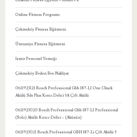
Online Fitness Programı
Çekmeköy Fitness Eğitmeni
Ümraniye Fitness Eğitmeni
İzmir Personel Yemeği
Çekmeköy Evden Eve Nakliyat
0611923121 Bosch Professional Gbh 187-LI One Chuck
Akülü Sds Plus Kırıcı Delici 5A Çift Akülü
0611923020 Bosch Professional Gbh 187-LI Professional
(Solo) Akülü Kırıcı-Delici – (Aküsüz)
0611923021 Bosch Professional GBH 187-Li Çift Akülü 5