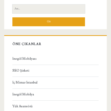
Yan
Ara:
Menü
ÖNE ÇIKANLAR
İnegöl Mobilyası
SEO Şirketi
İç Mimar İstanbul
İnegöl Mobilya
Yük Asansörü