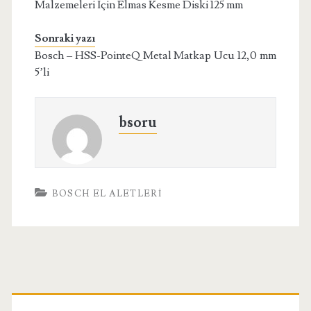
Malzemeleri İçin Elmas Kesme Diski 125 mm
Sonraki yazı
Bosch – HSS-PointeQ Metal Matkap Ucu 12,0 mm
5’li
bsoru
BOSCH EL ALETLERI
Birincil