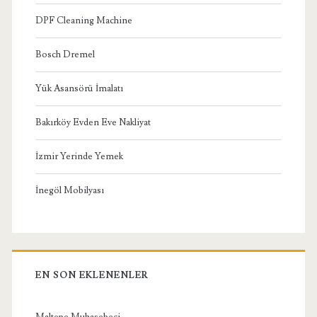
DPF Cleaning Machine
Bosch Dremel
Yük Asansörü İmalatı
Bakırköy Evden Eve Nakliyat
İzmir Yerinde Yemek
İnegöl Mobilyası
EN SON EKLENENLER
Maltepe Muhasebeci