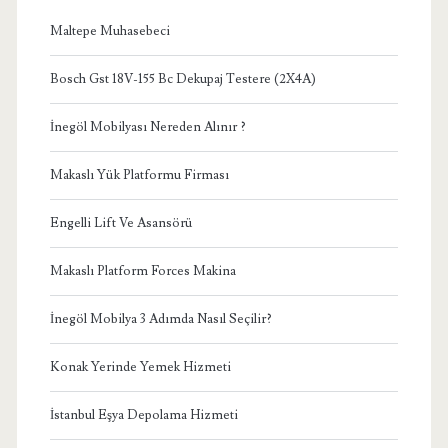
Maltepe Muhasebeci
Bosch Gst 18V-155 Bc Dekupaj Testere (2X4A)
İnegöl Mobilyası Nereden Alınır ?
Makaslı Yük Platformu Firması
Engelli Lift Ve Asansörü
Makaslı Platform Forces Makina
İnegöl Mobilya 3 Adımda Nasıl Seçilir?
Konak Yerinde Yemek Hizmeti
İstanbul Eşya Depolama Hizmeti