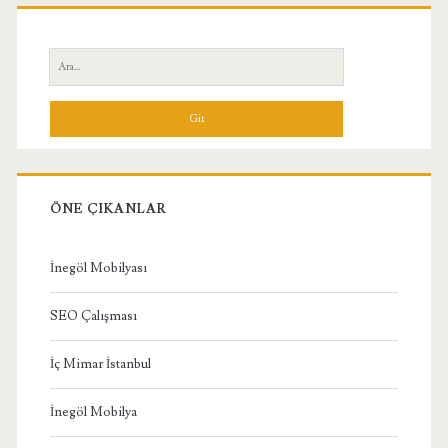
Birincil
Yan
Ara:
Menü
ÖNE ÇIKANLAR
İnegöl Mobilyası
SEO Çalışması
İç Mimar İstanbul
İnegöl Mobilya