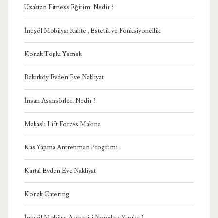
Uzaktan Fitness Eğitimi Nedir ?
İnegöl Mobilya: Kalite , Estetik ve Fonksiyonellik
Konak Toplu Yemek
Bakırköy Evden Eve Nakliyat
İnsan Asansörleri Nedir ?
Makaslı Lift Forces Makina
Kas Yapma Antrenman Programı
Kartal Evden Eve Nakliyat
Konak Catering
İnegöl Mobilya Alışverişi Nereden Yapılır ?