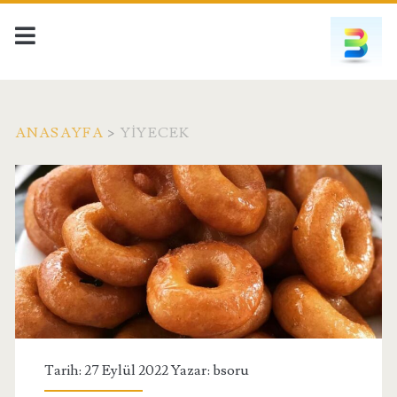
ANASAYFA
>
YIYECEK
Kategori:
<span>Yiyecek</span>
Tarih: 27 Eylül 2022 Yazar:
bsoru