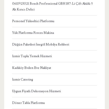
0611923021 Bosch Professional GBH 187-Li Çift Akülü 5
Ah Kırıcı-Delici
Personel Yükseltici Platformu
Yük Platformu Forces Makina
Düğün Paketleri İnegöl Mobilya Rehberi
İzmir Toplu Yemek Hizmeti
Kadıköy Evden Eve Nakliyat
İzmir Catering
Uygun Fiyatlı Dekorasyon Hizmeti
Döner Tabla Platformu