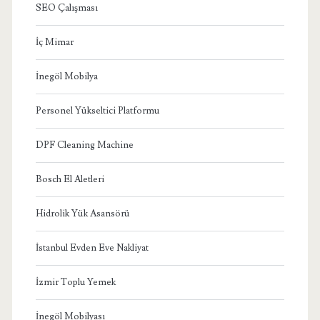
SEO Çalışması
İç Mimar
İnegöl Mobilya
Personel Yükseltici Platformu
DPF Cleaning Machine
Bosch El Aletleri
Hidrolik Yük Asansörü
İstanbul Evden Eve Nakliyat
İzmir Toplu Yemek
İnegöl Mobilyası