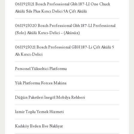
0611923121 Bosch Professional Gbh 187-LI One Chuck
Akülü Sds Plus Kırıcı Delici 5A Çift Akülü
0611923020 Bosch Professional Gbh 187-LI Professional
(Solo) Akülü Kırıcı-Delici – (Aküsüz)
0611923021 Bosch Professional GBH 187-Li Çift Akülü 5
Ah Kırıcı-Delici
Personel Yükseltici Platformu
Yük Platformu Forces Makina
Düğün Paketleri İnegöl Mobilya Rehberi
İzmir Toplu Yemek Hizmeti
Kadıköy Evden Eve Nakliyat