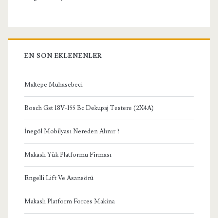
EN SON EKLENENLER
Maltepe Muhasebeci
Bosch Gst 18V-155 Bc Dekupaj Testere (2X4A)
İnegöl Mobilyası Nereden Alınır ?
Makaslı Yük Platformu Firması
Engelli Lift Ve Asansörü
Makaslı Platform Forces Makina