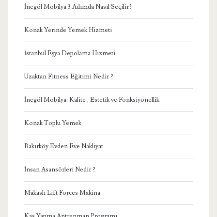
İnegöl Mobilya 3 Adımda Nasıl Seçilir?
Konak Yerinde Yemek Hizmeti
İstanbul Eşya Depolama Hizmeti
Uzaktan Fitness Eğitimi Nedir ?
İnegöl Mobilya: Kalite , Estetik ve Fonksiyonellik
Konak Toplu Yemek
Bakırköy Evden Eve Nakliyat
İnsan Asansörleri Nedir ?
Makaslı Lift Forces Makina
Kas Yapma Antrenman Programı