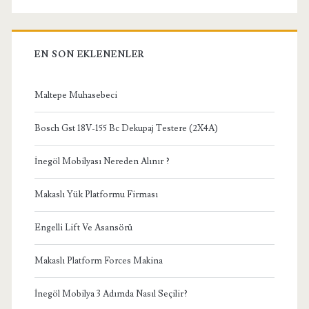
EN SON EKLENENLER
Maltepe Muhasebeci
Bosch Gst 18V-155 Bc Dekupaj Testere (2X4A)
İnegöl Mobilyası Nereden Alınır ?
Makaslı Yük Platformu Firması
Engelli Lift Ve Asansörü
Makaslı Platform Forces Makina
İnegöl Mobilya 3 Adımda Nasıl Seçilir?