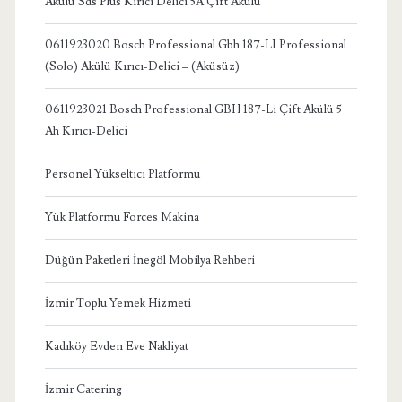
Akülü Sds Plus Kırıcı Delici 5A Çift Akülü
0611923020 Bosch Professional Gbh 187-LI Professional
(Solo) Akülü Kırıcı-Delici – (Aküsüz)
0611923021 Bosch Professional GBH 187-Li Çift Akülü 5
Ah Kırıcı-Delici
Personel Yükseltici Platformu
Yük Platformu Forces Makina
Düğün Paketleri İnegöl Mobilya Rehberi
İzmir Toplu Yemek Hizmeti
Kadıköy Evden Eve Nakliyat
İzmir Catering