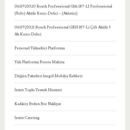
0611923020 Bosch Professional Gbh 187-LI Professional
(Solo) Akülü Kırıcı-Delici – (Aküsüz)
0611923021 Bosch Professional GBH 187-Li Çift Akülü 5
Ah Kırıcı-Delici
Personel Yükseltici Platformu
Yük Platformu Forces Makina
Düğün Paketleri İnegöl Mobilya Rehberi
İzmir Toplu Yemek Hizmeti
Kadıköy Evden Eve Nakliyat
İzmir Catering