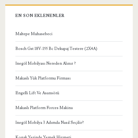
EN SON EKLENENLER
Maltepe Muhasebeci
Bosch Gst 18V-155 Bc Dekupaj Testere (2X4A)
İnegöl Mobilyası Nereden Alınır ?
Makaslı Yük Platformu Firması
Engelli Lift Ve Asansörü
Makaslı Platform Forces Makina
İnegöl Mobilya 3 Adımda Nasıl Seçilir?
Konak Yerinde Yemek Hizmeti