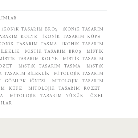
RIMLAR
IKONIK TASARIM BROŞ
IKONIK TASARIM
TASARIM KOLYE
IKONIK TASARIM KÜPE
KONIK TASARIM TASMA
IKONIK TASARIM
ILEKLIK
MISTIK TASARIM BROŞ
MISTIK
MISTIK TASARIM KOLYE
MISTIK TASARIM
OZET
MISTIK TASARIM TASMA
MISTIK
K TASARIM BILEKLIK
MITOLOJIK TASARIM
M GÖMLEK IĞNESI
MITOLOJIK TASARIM
RIM KÜPE
MITOLOJIK TASARIM ROZET
MA
MITOLOJIK TASARIM YÜZÜK
ÖZEL
KILAR