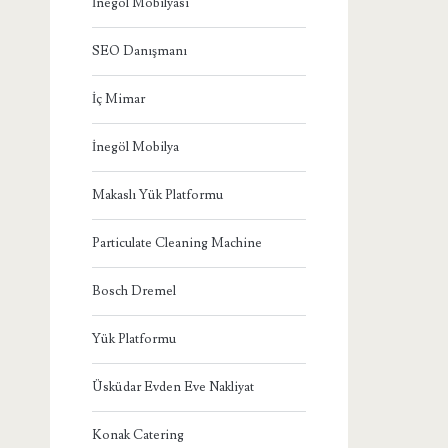
İnegöl Mobilyası
SEO Danışmanı
İç Mimar
İnegöl Mobilya
Makaslı Yük Platformu
Particulate Cleaning Machine
Bosch Dremel
Yük Platformu
Üsküdar Evden Eve Nakliyat
Konak Catering