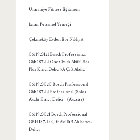
Ümraniye Fitness Eğitmeni
İzmir Personel Yemeği
Çekmeköy Evden Eve Nakliyat
0611923121 Bosch Professional
Gbh 187-LI One Chuck Akülü Sds
Plus Kırıcı Delici 5A Çift Akülü
0611923020 Bosch Professional
Gbh 187-LI Professional (Solo)
Akülü Kırıcı-Delici – (Aküsüz)
0611923021 Bosch Professional
GBH 187-Li Çift Akülü 5 Ah Kırıcı-
Delici