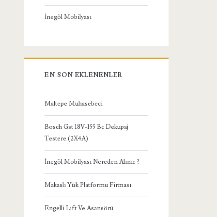
İnegöl Mobilyası
EN SON EKLENENLER
Maltepe Muhasebeci
Bosch Gst 18V-155 Bc Dekupaj
Testere (2X4A)
İnegöl Mobilyası Nereden Alınır ?
Makaslı Yük Platformu Firması
Engelli Lift Ve Asansörü