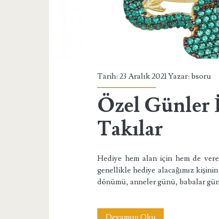
Tarih: 23 Aralık 2021 Yazar:
bsoru
Özel Günler 
Takılar
Hediye hem alan için hem de veren 
genellikle hediye alacağımız kişinin
dönümü, anneler günü, babalar günü
Özel
Devamını Oku