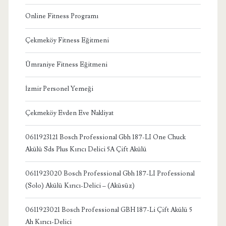
Online Fitness Programı
Çekmeköy Fitness Eğitmeni
Ümraniye Fitness Eğitmeni
İzmir Personel Yemeği
Çekmeköy Evden Eve Nakliyat
0611923121 Bosch Professional Gbh 187-LI One Chuck
Akülü Sds Plus Kırıcı Delici 5A Çift Akülü
0611923020 Bosch Professional Gbh 187-LI Professional
(Solo) Akülü Kırıcı-Delici – (Aküsüz)
0611923021 Bosch Professional GBH 187-Li Çift Akülü 5
Ah Kırıcı-Delici