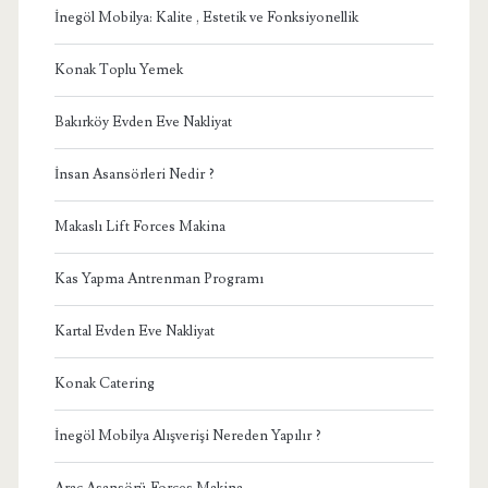
İnegöl Mobilya: Kalite , Estetik ve Fonksiyonellik
Konak Toplu Yemek
Bakırköy Evden Eve Nakliyat
İnsan Asansörleri Nedir ?
Makaslı Lift Forces Makina
Kas Yapma Antrenman Programı
Kartal Evden Eve Nakliyat
Konak Catering
İnegöl Mobilya Alışverişi Nereden Yapılır ?
Araç Asansörü Forces Makina