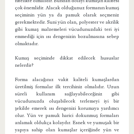
nitelikte olmalıdır. Bundan dolayı kumaşın kalitesi
çok önemlidir. Alacak olduğunuz formanın kumaş
seçiminin yün ya da pamuk olarak seçmeniz
gerekmektedir. Suni yün olan, polyester ve akrilik
gibi kumaş malzemeleri vücudunuzdaki teri iyi
emmediği için ısı dengenizin bozulmasına sebep
olmaktadır.
Kumaş seçiminde dikkat edilecek hususlar
nelerdir?
Forma alacağınız vakit kaliteli kumaşlardan
üretilmiş formalar ilk tercihiniz olmalıdır. Uzun
süreli kullanım sağlayabileceğiniz gibi
vücudunuzda oluşabilecek terlemeyi iyi bir
şekilde emerek ısı dengenizi korumaya yardımcı
olur. Yün ve pamuk harici dokunmuş formaları
anlamak oldukça kolaydır. Esnek ve yumuşak bir
yapıya sahip olan kumaşlar içeriğinde yün ve