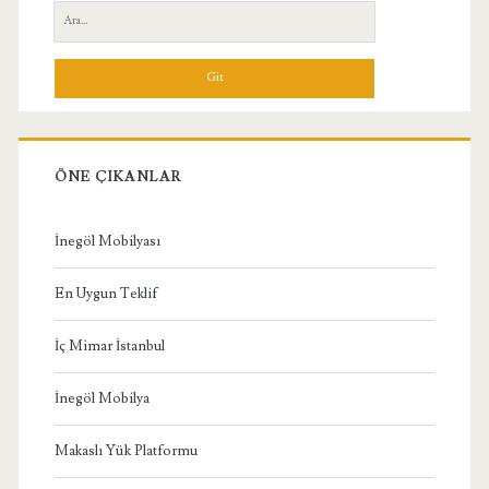
Yan
Ara:
Menü
ÖNE ÇIKANLAR
İnegöl Mobilyası
En Uygun Teklif
İç Mimar İstanbul
İnegöl Mobilya
Makaslı Yük Platformu