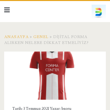
ANASAYFA
>
GENEL
>
DIJITAL FORMA
ALIRKEN NELERE DIKKAT ETMELIYIZ?
Tarih: 3 Temmuz 2021 Yazar:
bsoru