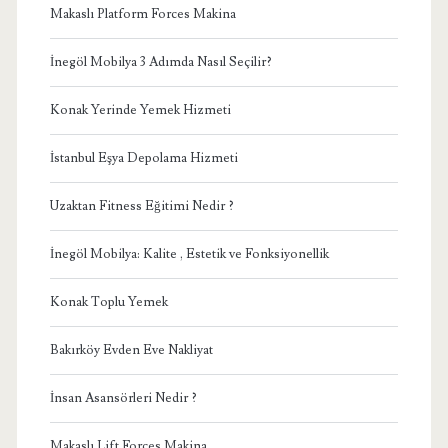
Makaslı Platform Forces Makina
İnegöl Mobilya 3 Adımda Nasıl Seçilir?
Konak Yerinde Yemek Hizmeti
İstanbul Eşya Depolama Hizmeti
Uzaktan Fitness Eğitimi Nedir ?
İnegöl Mobilya: Kalite , Estetik ve Fonksiyonellik
Konak Toplu Yemek
Bakırköy Evden Eve Nakliyat
İnsan Asansörleri Nedir ?
Makaslı Lift Forces Makina