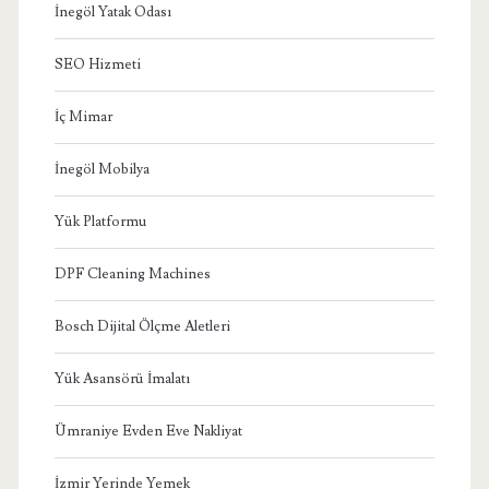
İnegöl Yatak Odası
SEO Hizmeti
İç Mimar
İnegöl Mobilya
Yük Platformu
DPF Cleaning Machines
Bosch Dijital Ölçme Aletleri
Yük Asansörü İmalatı
Ümraniye Evden Eve Nakliyat
İzmir Yerinde Yemek