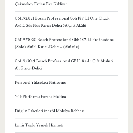
Çekmeköy Evden Eve Nakliyat
0611923121 Bosch Professional Gbh 187-LI One Chuck
Akülü Sds Plus Kırıcı Delici 5A Çift Akülü
0611923020 Bosch Professional Gbh 187-LI Professional
(Solo) Akülü Kırıcı-Delici – (Aküsüz)
0611923021 Bosch Professional GBH 187-Li Çift Akülü 5
Ah Kırıcı-Delici
Personel Yükseltici Platformu
Yük Platformu Forces Makina
Düğün Paketleri İnegöl Mobilya Rehberi
İzmir Toplu Yemek Hizmeti