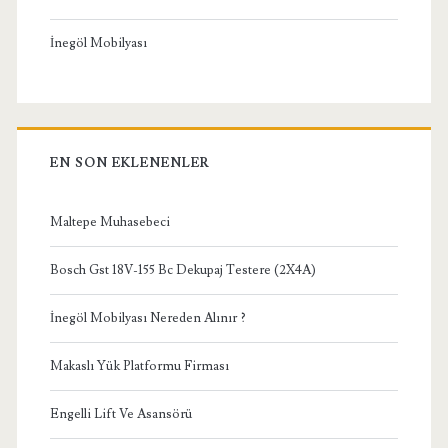
İnegöl Mobilyası
EN SON EKLENENLER
Maltepe Muhasebeci
Bosch Gst 18V-155 Bc Dekupaj Testere (2X4A)
İnegöl Mobilyası Nereden Alınır ?
Makaslı Yük Platformu Firması
Engelli Lift Ve Asansörü