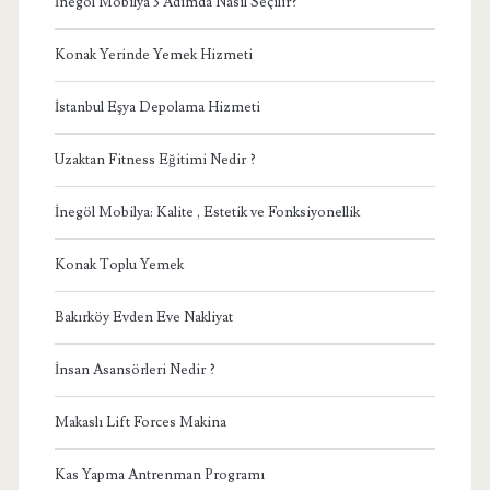
İnegöl Mobilya 3 Adımda Nasıl Seçilir?
Konak Yerinde Yemek Hizmeti
İstanbul Eşya Depolama Hizmeti
Uzaktan Fitness Eğitimi Nedir ?
İnegöl Mobilya: Kalite , Estetik ve Fonksiyonellik
Konak Toplu Yemek
Bakırköy Evden Eve Nakliyat
İnsan Asansörleri Nedir ?
Makaslı Lift Forces Makina
Kas Yapma Antrenman Programı