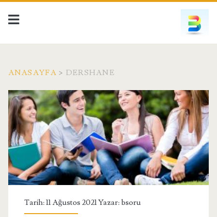
ANASAYFA
>
DERSHANE
Kategori:
<span>Dershane</span
Tarih: 11 Ağustos 2021 Yazar:
bsoru