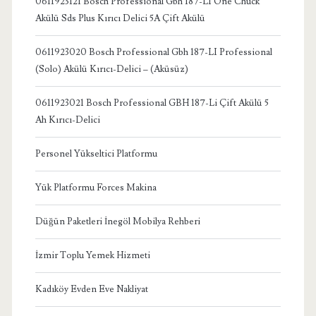
0611923121 Bosch Professional Gbh 187-LI One Chuck
Akülü Sds Plus Kırıcı Delici 5A Çift Akülü
0611923020 Bosch Professional Gbh 187-LI Professional
(Solo) Akülü Kırıcı-Delici – (Aküsüz)
0611923021 Bosch Professional GBH 187-Li Çift Akülü 5
Ah Kırıcı-Delici
Personel Yükseltici Platformu
Yük Platformu Forces Makina
Düğün Paketleri İnegöl Mobilya Rehberi
İzmir Toplu Yemek Hizmeti
Kadıköy Evden Eve Nakliyat