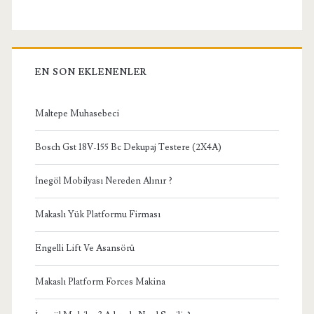
EN SON EKLENENLER
Maltepe Muhasebeci
Bosch Gst 18V-155 Bc Dekupaj Testere (2X4A)
İnegöl Mobilyası Nereden Alınır ?
Makaslı Yük Platformu Firması
Engelli Lift Ve Asansörü
Makaslı Platform Forces Makina