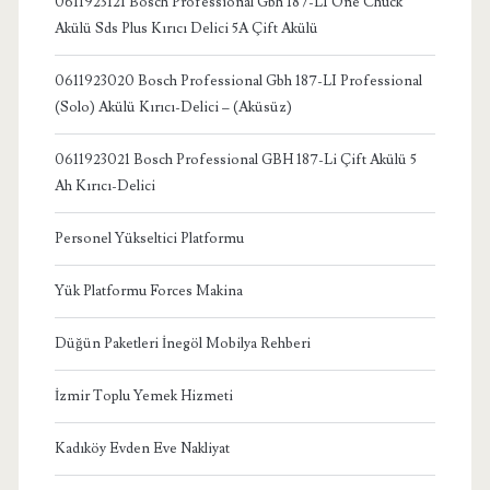
0611923121 Bosch Professional Gbh 187-LI One Chuck
Akülü Sds Plus Kırıcı Delici 5A Çift Akülü
0611923020 Bosch Professional Gbh 187-LI Professional
(Solo) Akülü Kırıcı-Delici – (Aküsüz)
0611923021 Bosch Professional GBH 187-Li Çift Akülü 5
Ah Kırıcı-Delici
Personel Yükseltici Platformu
Yük Platformu Forces Makina
Düğün Paketleri İnegöl Mobilya Rehberi
İzmir Toplu Yemek Hizmeti
Kadıköy Evden Eve Nakliyat