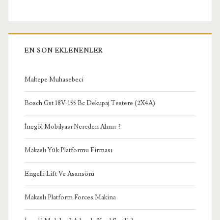
EN SON EKLENENLER
Maltepe Muhasebeci
Bosch Gst 18V-155 Bc Dekupaj Testere (2X4A)
İnegöl Mobilyası Nereden Alınır ?
Makaslı Yük Platformu Firması
Engelli Lift Ve Asansörü
Makaslı Platform Forces Makina