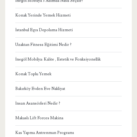
İnegöl Mobilya 3 Adımda Nasıl Seçilir?
Konak Yerinde Yemek Hizmeti
İstanbul Eşya Depolama Hizmeti
Uzaktan Fitness Eğitimi Nedir ?
İnegöl Mobilya: Kalite , Estetik ve Fonksiyonellik
Konak Toplu Yemek
Bakırköy Evden Eve Nakliyat
İnsan Asansörleri Nedir ?
Makaslı Lift Forces Makina
Kas Yapma Antrenman Programı