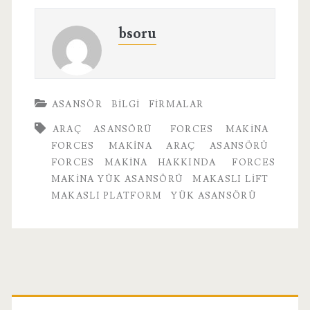
bsoru
ASANSÖR
BILGI
FIRMALAR
ARAÇ ASANSÖRÜ
FORCES MAKINA
FORCES MAKINA ARAÇ ASANSÖRÜ
FORCES MAKINA HAKKINDA
FORCES
MAKINA YÜK ASANSÖRÜ
MAKASLI LIFT
MAKASLI PLATFORM
YÜK ASANSÖRÜ
Birincil