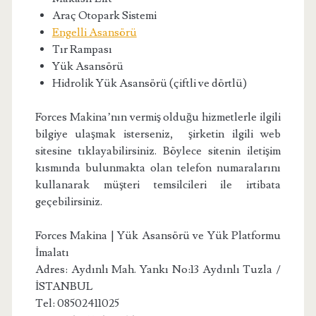
Araç Otopark Sistemi
Engelli Asansörü
Tır Rampası
Yük Asansörü
Hidrolik Yük Asansörü (çiftli ve dörtlü)
Forces Makina’nın vermiş olduğu hizmetlerle ilgili
bilgiye ulaşmak isterseniz, şirketin ilgili web
sitesine tıklayabilirsiniz. Böylece sitenin iletişim
kısmında bulunmakta olan telefon numaralarını
kullanarak müşteri temsilcileri ile irtibata
geçebilirsiniz.
Forces Makina | Yük Asansörü ve Yük Platformu
İmalatı
Adres: Aydınlı Mah. Yankı No:13 Aydınlı Tuzla /
İSTANBUL
Tel: 08502411025