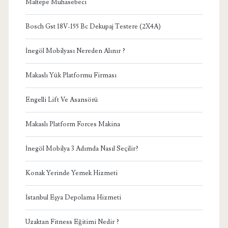
Maltepe Muhasebeci
Bosch Gst 18V-155 Bc Dekupaj Testere (2X4A)
İnegöl Mobilyası Nereden Alınır ?
Makaslı Yük Platformu Firması
Engelli Lift Ve Asansörü
Makaslı Platform Forces Makina
İnegöl Mobilya 3 Adımda Nasıl Seçilir?
Konak Yerinde Yemek Hizmeti
İstanbul Eşya Depolama Hizmeti
Uzaktan Fitness Eğitimi Nedir ?