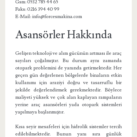
Gsm: 0532 785 44 65
Faks: 0216 394 40 99
E-Mail: info@forcesmakina.com
Asansörler Hakkında
Gelişen teknoloji ve alım gücünün artması ile araç
sayıları çoğalmıştır. Bu durum aynı zamanda
otopark problemini de yanında getirmektedir. Her
geçen gün değerlenen bölgelerde binaların etkin
kullanımı için araziyi doğru ve tasarruflu bir
şekilde değerlendirmek gerekmektedir. Böylece
maliyeti yüksek ve çok alan kaplayan rampaların
yerine araç asansörleri yada otopark sistemleri
yapılmaya başlanmıştır.
Kısa seyir mesafeleri için hidrolik sistemler tercih
edilebilmektedir. Bunun yanı sıra günlük