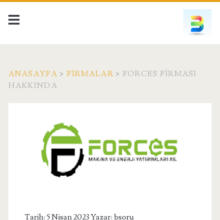
ANASAYFA
>
FIRMALAR
>
FORCES FIRMASI
HAKKINDA
Tarih: 5 Nisan 2023 Yazar:
bsoru