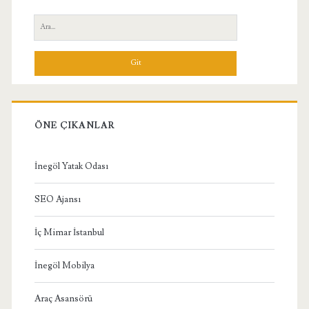
Yan
Ara:
Menü
ÖNE ÇIKANLAR
İnegöl Yatak Odası
SEO Ajansı
İç Mimar İstanbul
İnegöl Mobilya
Araç Asansörü