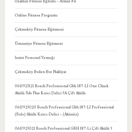
Uzaktan Fitness Eğitimi – Arslan Fit
Online Fitness Programı
Çekmeköy Fitness Eğitmeni
Ümraniye Fitness Eğitmeni
İzmir Personel Yemeği
Çekmeköy Evden Eve Nakliyat
0611923121 Bosch Professional Gbh 187-LI One Chuck
Akülü Sds Plus Kırıcı Delici 5A Çift Akülü
0611923020 Bosch Professional Gbh 187-LI Professional
(Solo) Akülü Kırıcı-Delici – (Aküsüz)
0611923021 Bosch Professional GBH 187-Li Çift Akülü 5