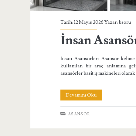
Tarih: 12 Mayıs 2026 Yazar:
bsoru
İnsan Asansör
İnsan Asansörleri Asansör kelime
kullanılan bir araç anlamına gel
asansörler basit iş makineleri olara
İnsan
Devamını Oku
Asansörleri
ASANSÖR
Nedir
?