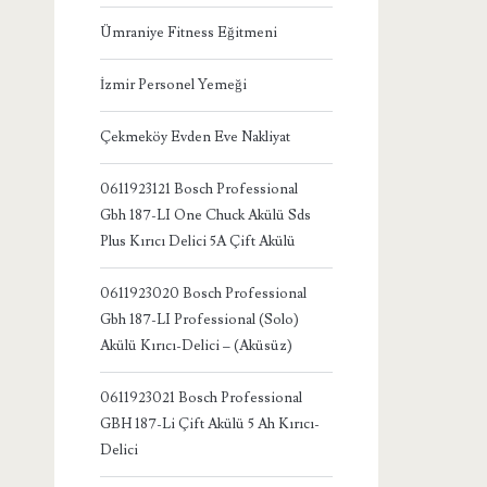
Ümraniye Fitness Eğitmeni
İzmir Personel Yemeği
Çekmeköy Evden Eve Nakliyat
0611923121 Bosch Professional
Gbh 187-LI One Chuck Akülü Sds
Plus Kırıcı Delici 5A Çift Akülü
0611923020 Bosch Professional
Gbh 187-LI Professional (Solo)
Akülü Kırıcı-Delici – (Aküsüz)
0611923021 Bosch Professional
GBH 187-Li Çift Akülü 5 Ah Kırıcı-
Delici