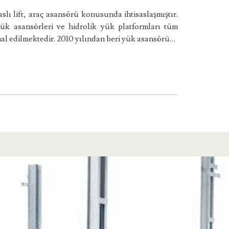
ı lift, araç asansörü konusunda ihtisaslaşmıştır.
yük asansörleri ve hidrolik yük platformları tüm
mal edilmektedir. 2010 yılından beri yük asansörü…