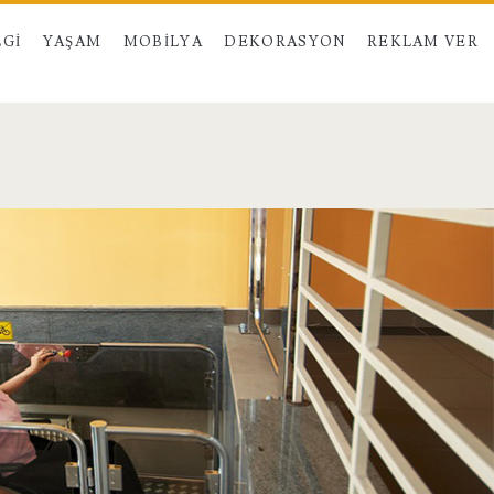
LGI
YAŞAM
MOBILYA
DEKORASYON
REKLAM VER
pan>