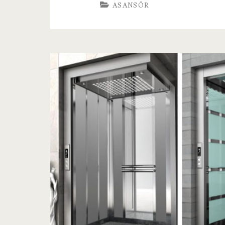
ASANSÖR
Ve
Asansörü