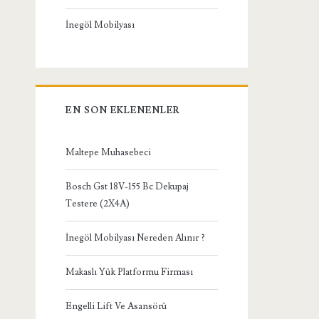
İnegöl Mobilyası
EN SON EKLENENLER
Maltepe Muhasebeci
Bosch Gst 18V-155 Bc Dekupaj
Testere (2X4A)
İnegöl Mobilyası Nereden Alınır ?
Makaslı Yük Platformu Firması
Engelli Lift Ve Asansörü