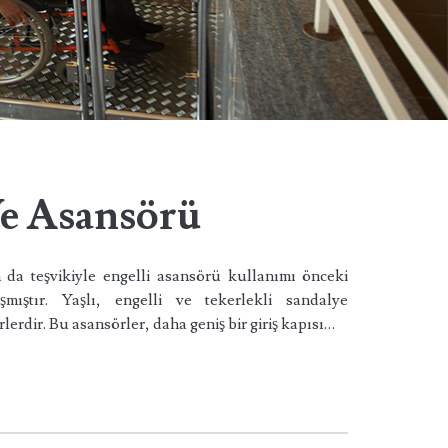
Ve Asansörü
da teşvikiyle engelli asansörü kullanımı önceki
mıştır. Yaşlı, engelli ve tekerlekli sandalye
rlerdir. Bu asansörler, daha geniş bir giriş kapısı…