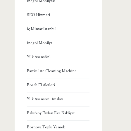
İnegöl Mobilyası
SEO Hizmeti
İç Mimar İstanbul
İnegöl Mobilya
Yük Asansörü
Particulate Cleaning Machine
Bosch El Aletleri
Yük Asansörü İmalatı
Bakırköy Evden Eve Nakliyat
Bornova Toplu Yemek