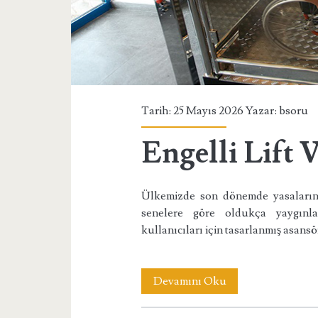
Tarih: 25 Mayıs 2026 Yazar:
bsoru
Engelli Lift 
Ülkemizde son dönemde yasaların 
senelere göre oldukça yaygınlaş
kullanıcıları için tasarlanmış asansö
Engelli
Devamını Oku
Lift