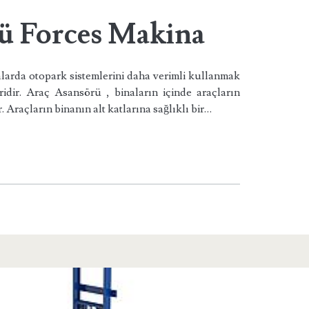
ü Forces Makina
larda otopark sistemlerini daha verimli kullanmak
ridir. Araç Asansörü , binaların içinde araçların
. Araçların binanın alt katlarına sağlıklı bir…