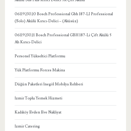
0611923020 Bosch Professional Gbh 187-LI Professional
(Solo) Akülü Kırıcı-Delici – (Aküsüz)
0611923021 Bosch Professional GBH 187-Li Çift Akülü 5
Ah Kırıcı-Delici
Personel Yükseltici Platformu
Yük Platformu Forces Makina
Düğün Paketleri İnegöl Mobilya Rehberi
İzmir Toplu Yemek Hizmeti
Kadıköy Evden Eve Nakliyat
İzmir Catering