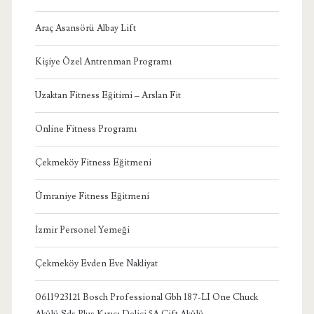
Araç Asansörü Albay Lift
Kişiye Özel Antrenman Programı
Uzaktan Fitness Eğitimi – Arslan Fit
Online Fitness Programı
Çekmeköy Fitness Eğitmeni
Ümraniye Fitness Eğitmeni
İzmir Personel Yemeği
Çekmeköy Evden Eve Nakliyat
0611923121 Bosch Professional Gbh 187-LI One Chuck
Akülü Sds Plus Kırıcı Delici 5A Çift Akülü