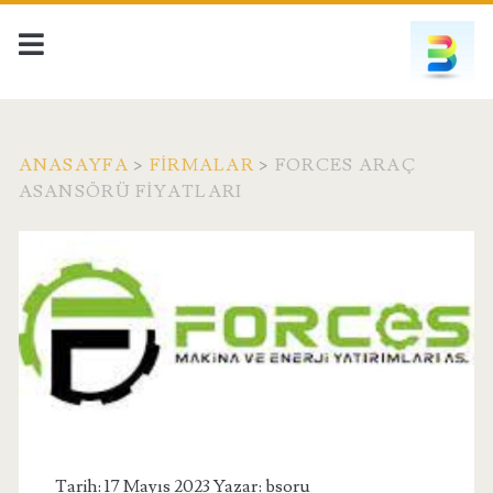
ANASAYFA
>
FIRMALAR
>
FORCES ARAÇ
ASANSÖRÜ FIYATLARI
Tarih: 17 Mayıs 2023 Yazar:
bsoru