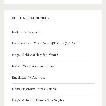
EN SON EKLENENLER
Maltepe Muhasebeci
Bosch Gst 18V-155 Bc Dekupaj Testere (2X4A)
İnegöl Mobilyası Nereden Alınır ?
Makaslı Yük Platformu Firması
Engelli Lift Ve Asansörü
Makaslı Platform Forces Makina
İnegöl Mobilya 3 Adımda Nasıl Seçilir?