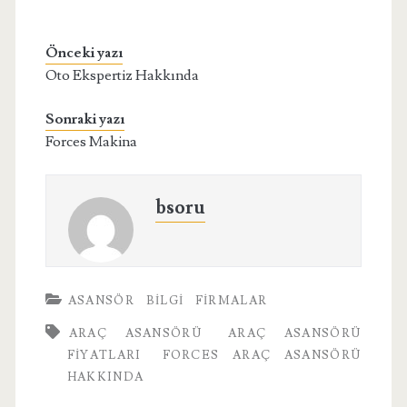
Önceki yazı
Oto Ekspertiz Hakkında
Sonraki yazı
Forces Makina
bsoru
ASANSÖR
BILGI
FIRMALAR
ARAÇ ASANSÖRÜ
ARAÇ ASANSÖRÜ
FIYATLARI
FORCES ARAÇ ASANSÖRÜ
HAKKINDA