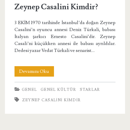
Zeynep Casalini Kimdir?
3 EKİM 1970 tarihinde İstanbul’da doğan Zeynep
Casalini’n oyuncu annesi Deniz Türkali, babası
İtalyan şarkıcı Ernesto Casalini’dir. Zeynep
Casali’ni küçükken annesi ile babası ayrıldılar.
Dedesi yazar Vedat Türkali ve senarist…
Zeynep
Devamını Oku
Casalini
GENEL
GENEL KÜLTÜR
STARLAR
Kimdir?
ZEYNEP CASALINI KIMDIR