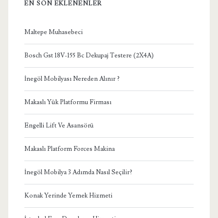
EN SON EKLENENLER
Maltepe Muhasebeci
Bosch Gst 18V-155 Bc Dekupaj Testere (2X4A)
İnegöl Mobilyası Nereden Alınır ?
Makaslı Yük Platformu Firması
Engelli Lift Ve Asansörü
Makaslı Platform Forces Makina
İnegöl Mobilya 3 Adımda Nasıl Seçilir?
Konak Yerinde Yemek Hizmeti