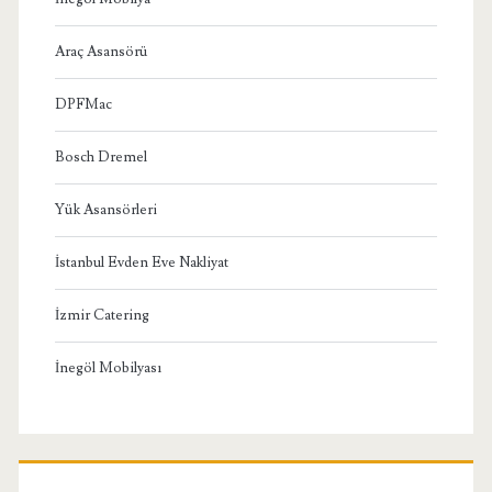
Araç Asansörü
DPFMac
Bosch Dremel
Yük Asansörleri
İstanbul Evden Eve Nakliyat
İzmir Catering
İnegöl Mobilyası