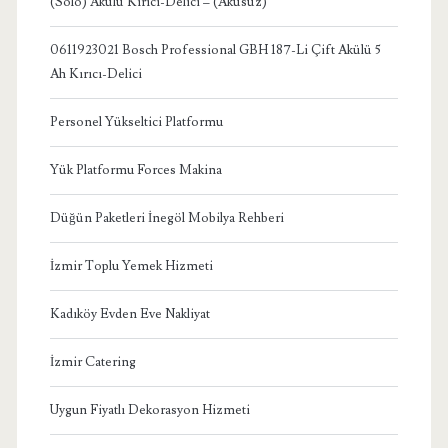
(Solo) Akülü Kırıcı-Delici – (Aküsüz)
0611923021 Bosch Professional GBH 187-Li Çift Akülü 5
Ah Kırıcı-Delici
Personel Yükseltici Platformu
Yük Platformu Forces Makina
Düğün Paketleri İnegöl Mobilya Rehberi
İzmir Toplu Yemek Hizmeti
Kadıköy Evden Eve Nakliyat
İzmir Catering
Uygun Fiyatlı Dekorasyon Hizmeti