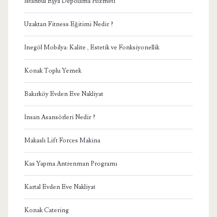
İstanbul Eşya Depolama Hizmeti
Uzaktan Fitness Eğitimi Nedir ?
İnegöl Mobilya: Kalite , Estetik ve Fonksiyonellik
Konak Toplu Yemek
Bakırköy Evden Eve Nakliyat
İnsan Asansörleri Nedir ?
Makaslı Lift Forces Makina
Kas Yapma Antrenman Programı
Kartal Evden Eve Nakliyat
Konak Catering