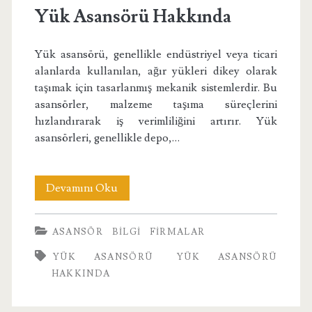
Yük Asansörü Hakkında
Yük asansörü, genellikle endüstriyel veya ticari
alanlarda kullanılan, ağır yükleri dikey olarak
taşımak için tasarlanmış mekanik sistemlerdir. Bu
asansörler, malzeme taşıma süreçlerini
hızlandırarak iş verimliliğini artırır. Yük
asansörleri, genellikle depo,…
Yük
Devamını Oku
Asansörü
ASANSÖR
BILGI
FIRMALAR
Hakkında
YÜK ASANSÖRÜ
YÜK ASANSÖRÜ
HAKKINDA