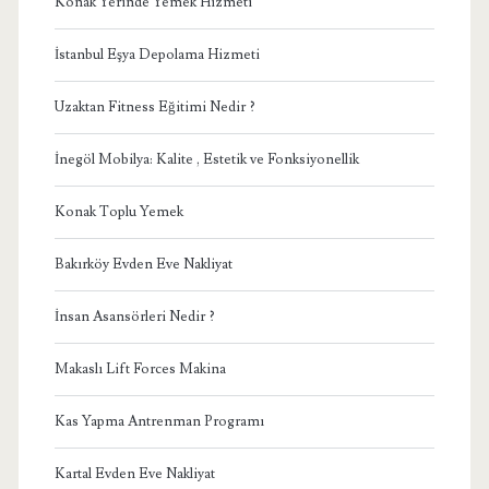
Konak Yerinde Yemek Hizmeti
İstanbul Eşya Depolama Hizmeti
Uzaktan Fitness Eğitimi Nedir ?
İnegöl Mobilya: Kalite , Estetik ve Fonksiyonellik
Konak Toplu Yemek
Bakırköy Evden Eve Nakliyat
İnsan Asansörleri Nedir ?
Makaslı Lift Forces Makina
Kas Yapma Antrenman Programı
Kartal Evden Eve Nakliyat