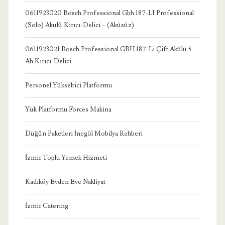
0611923020 Bosch Professional Gbh 187-LI Professional
(Solo) Akülü Kırıcı-Delici – (Aküsüz)
0611923021 Bosch Professional GBH 187-Li Çift Akülü 5
Ah Kırıcı-Delici
Personel Yükseltici Platformu
Yük Platformu Forces Makina
Düğün Paketleri İnegöl Mobilya Rehberi
İzmir Toplu Yemek Hizmeti
Kadıköy Evden Eve Nakliyat
İzmir Catering