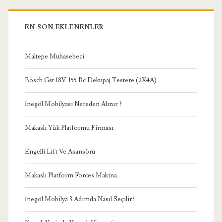
EN SON EKLENENLER
Maltepe Muhasebeci
Bosch Gst 18V-155 Bc Dekupaj Testere (2X4A)
İnegöl Mobilyası Nereden Alınır ?
Makaslı Yük Platformu Firması
Engelli Lift Ve Asansörü
Makaslı Platform Forces Makina
İnegöl Mobilya 3 Adımda Nasıl Seçilir?