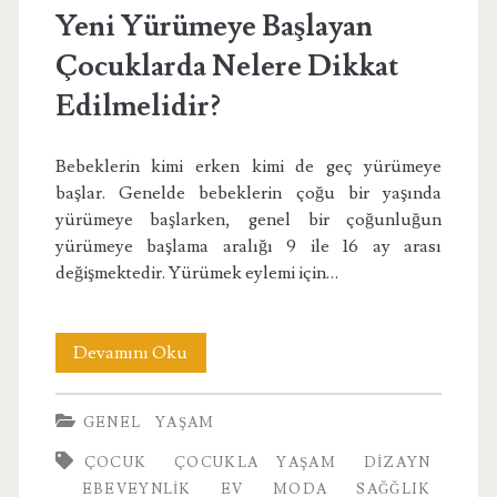
Yeni Yürümeye Başlayan
Çocuklarda Nelere Dikkat
Edilmelidir?
Bebeklerin kimi erken kimi de geç yürümeye
başlar. Genelde bebeklerin çoğu bir yaşında
yürümeye başlarken, genel bir çoğunluğun
yürümeye başlama aralığı 9 ile 16 ay arası
değişmektedir. Yürümek eylemi için…
Yeni
Devamını Oku
Yürümeye
GENEL
YAŞAM
Başlayan
ÇOCUK
ÇOCUKLA YAŞAM
DIZAYN
Çocuklarda
EBEVEYNLIK
EV
MODA
SAĞĞLIK