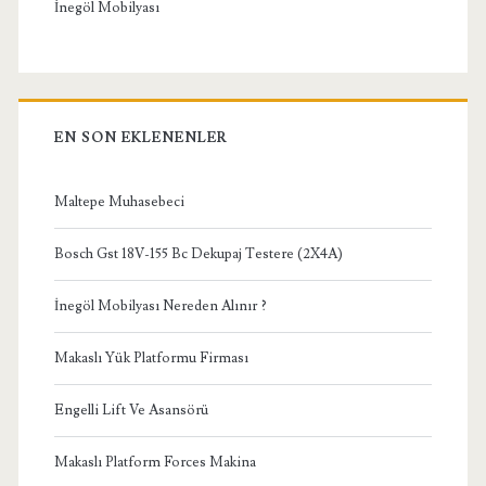
İnegöl Mobilyası
EN SON EKLENENLER
Maltepe Muhasebeci
Bosch Gst 18V-155 Bc Dekupaj Testere (2X4A)
İnegöl Mobilyası Nereden Alınır ?
Makaslı Yük Platformu Firması
Engelli Lift Ve Asansörü
Makaslı Platform Forces Makina