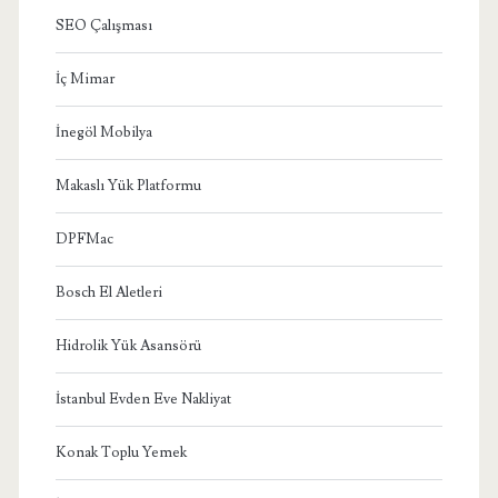
SEO Çalışması
İç Mimar
İnegöl Mobilya
Makaslı Yük Platformu
DPFMac
Bosch El Aletleri
Hidrolik Yük Asansörü
İstanbul Evden Eve Nakliyat
Konak Toplu Yemek