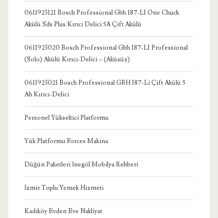
0611923121 Bosch Professional Gbh 187-LI One Chuck
Akülü Sds Plus Kırıcı Delici 5A Çift Akülü
0611923020 Bosch Professional Gbh 187-LI Professional
(Solo) Akülü Kırıcı-Delici – (Aküsüz)
0611923021 Bosch Professional GBH 187-Li Çift Akülü 5
Ah Kırıcı-Delici
Personel Yükseltici Platformu
Yük Platformu Forces Makina
Düğün Paketleri İnegöl Mobilya Rehberi
İzmir Toplu Yemek Hizmeti
Kadıköy Evden Eve Nakliyat