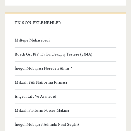
EN SON EKLENENLER
Maltepe Muhasebeci
Bosch Gst 18V-155 Bc Dekupaj Testere (2X4A)
İnegöl Mobilyası Nereden Alınır ?
Makaslı Yük Platformu Firması
Engelli Lift Ve Asansörü
Makaslı Platform Forces Makina
İnegöl Mobilya 3 Adımda Nasıl Seçilir?