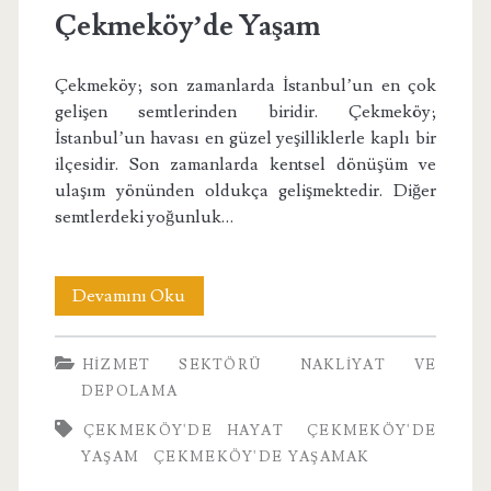
Çekmeköy’de Yaşam
Çekmeköy; son zamanlarda İstanbul’un en çok
gelişen semtlerinden biridir. Çekmeköy;
İstanbul’un havası en güzel yeşilliklerle kaplı bir
ilçesidir. Son zamanlarda kentsel dönüşüm ve
ulaşım yönünden oldukça gelişmektedir. Diğer
semtlerdeki yoğunluk…
Çekmeköy’de
Devamını Oku
Yaşam
HIZMET SEKTÖRÜ
NAKLIYAT VE
DEPOLAMA
ÇEKMEKÖY'DE HAYAT
ÇEKMEKÖY'DE
YAŞAM
ÇEKMEKÖY'DE YAŞAMAK