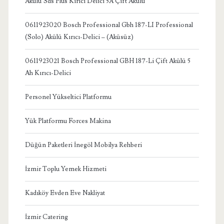
Akülü Sds Plus Kırıcı Delici 5A Çift Akülü
0611923020 Bosch Professional Gbh 187-LI Professional
(Solo) Akülü Kırıcı-Delici – (Aküsüz)
0611923021 Bosch Professional GBH 187-Li Çift Akülü 5
Ah Kırıcı-Delici
Personel Yükseltici Platformu
Yük Platformu Forces Makina
Düğün Paketleri İnegöl Mobilya Rehberi
İzmir Toplu Yemek Hizmeti
Kadıköy Evden Eve Nakliyat
İzmir Catering