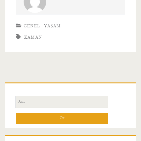
GENEL
YAŞAM
ZAMAN
Birincil
Yan
Ara:
Menü