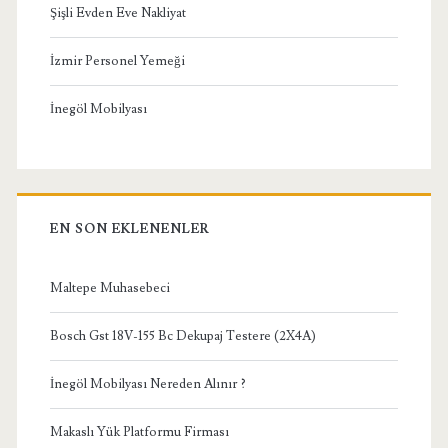
Şişli Evden Eve Nakliyat
İzmir Personel Yemeği
İnegöl Mobilyası
EN SON EKLENENLER
Maltepe Muhasebeci
Bosch Gst 18V-155 Bc Dekupaj Testere (2X4A)
İnegöl Mobilyası Nereden Alınır ?
Makaslı Yük Platformu Firması