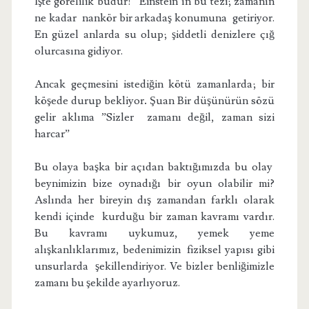
İşte görelilik budur! ”Einstein’ın bu tezi; zamanın
ne kadar nankör bir arkadaş konumuna getiriyor.
En güzel anlarda su olup; şiddetli denizlere çığ
olurcasına gidiyor.
Ancak geçmesini istediğin kötü zamanlarda; bir
köşede durup bekliyor
.
Şuan Bir düşünürün sözü
gelir aklıma ”Sizler zamanı değil, zaman sizi
harcar”
Bu olaya başka bir açıdan baktığımızda bu olay
beynimizin bize oynadığı bir oyun olabilir mi?
Aslında her bireyin dış zamandan farklı olarak
kendi içinde kurduğu bir zaman kavramı vardır.
Bu kavramı uykumuz, yemek yeme
alışkanlıklarımız, bedenimizin fiziksel yapısı gibi
unsurlarda şekillendiriyor. Ve bizler benliğimizle
zamanı bu şekilde ayarlıyoruz.