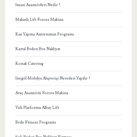
İnsan Asansörleri Nedir ?
Makaslı Lift Forces Makina
Kas Yapma Antrenman Programı
Kartal Evden Eve Nakliyat
Konak Catering
İnegöl Mobilya Alışverişi Nereden Yapılır ?
Araç Asansörü Forces Makina
Yük Platformu Albay Lift
Evde Fitness Programı
Şişli Evden Eve Nakliyat Firması