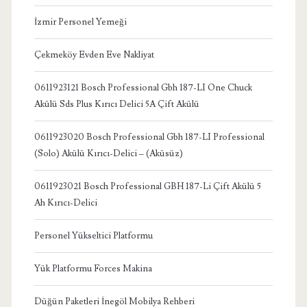
İzmir Personel Yemeği
Çekmeköy Evden Eve Nakliyat
0611923121 Bosch Professional Gbh 187-LI One Chuck
Akülü Sds Plus Kırıcı Delici 5A Çift Akülü
0611923020 Bosch Professional Gbh 187-LI Professional
(Solo) Akülü Kırıcı-Delici – (Aküsüz)
0611923021 Bosch Professional GBH 187-Li Çift Akülü 5
Ah Kırıcı-Delici
Personel Yükseltici Platformu
Yük Platformu Forces Makina
Düğün Paketleri İnegöl Mobilya Rehberi