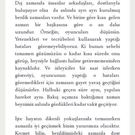
Dış zamanda insanlar arkadaşları, dostlarıyla
buluşuyor olsa da aslında ayrı ayrı kurulmuş
benlik zamanları vardır. Ve birine göre
kısa gelen
zaman bir başkasına göre o an daha
uzundur. Örneğin; oyuncuları düşünün.
Yetenekleri ve tecrübeleri kullanarak yaptığı
hataları göremeyebiliyoruz. Ki bunun sebebi
tamamen gözümüzün o kadar kısa sürede onu
görüp, beyniyle bağlantı haline getirememesinden
kaynaklıdır. Ve izleyiciler bir saat izlerken
gösteriyi; oyuncunun yaptığı o hataları
göremedikleri için zamanın gayet yavaş geçtiğini
düşünürler.
Halbuki geçen süre aynı, yapılan
hareket aynı. Bakış açımıza baktığımız zaman
beynimiz aslında gördükleri kadar vakit geçiriyor.
İşte hayatın dikenli
yokuşlarında
tırmanırken
zamanla iyi geçinmek bizim yararımıza olacaktır.
Kıymet bilip, benliğimizdeki zamanla dost