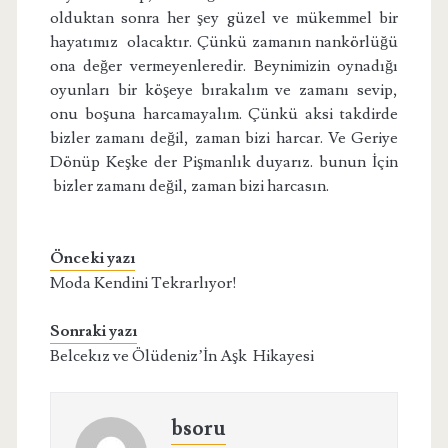
olduktan sonra her şey güzel ve mükemmel bir
hayatımız olacaktır.
Çünkü
zamanın nankörlüğü
ona değer vermeyenleredir. Beynimizin oynadığı
oyunları bir köşeye bırakalım ve zamanı sevip,
onu boşuna harcamayalım. Çünkü aksi takdirde
bizler zamanı değil, zaman bizi harcar. Ve Geriye
Dönüp Keşke der Pişmanlık duyarız. bunun İçin
bizler zamanı değil, zaman bizi harcasın.
Önceki yazı
Moda Kendini Tekrarlıyor!
Sonraki yazı
Belcekız ve Ölüdeniz’İn Aşk Hikayesi
bsoru