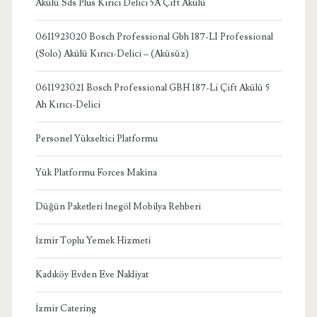
Akülü Sds Plus Kırıcı Delici 5A Çift Akülü
0611923020 Bosch Professional Gbh 187-LI Professional
(Solo) Akülü Kırıcı-Delici – (Aküsüz)
0611923021 Bosch Professional GBH 187-Li Çift Akülü 5
Ah Kırıcı-Delici
Personel Yükseltici Platformu
Yük Platformu Forces Makina
Düğün Paketleri İnegöl Mobilya Rehberi
İzmir Toplu Yemek Hizmeti
Kadıköy Evden Eve Nakliyat
İzmir Catering