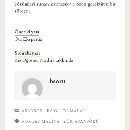
çözümleri sunan karmaşık ve özen gerektiren bir
süreçtir.
Önceki yazı
Oto Ekspertiz
Sonraki yazı
Kız Öğrenci Yurdu Hakkında
bsoru
ASANSÖR
BILGI
FIRMALAR
FORCES MAKINA
YÜK ASANSÖRÜ