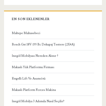
EN SON EKLENENLER
Maltepe Muhasebeci
Bosch Gst 18V-155 Bc Dekupaj Testere (2X4A)
İnegöl Mobilyası Nereden Alınır ?
Makaslı Yük Platformu Firması
Engelli Lift Ve Asansörü
Makaslı Platform Forces Makina
İnegöl Mobilya 3 Adımda Nasıl Seçilir?