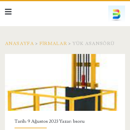
ANASAYFA
>
FIRMALAR
>
YÜK ASANSÖRÜ
Tarih: 9 Ağustos 2023 Yazar:
bsoru