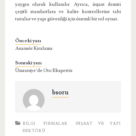
yaygın olarak kullanılır. Ayrıca, inşaat demiri
çeşitli standartlara ve kalite kontrollerine tabi
tutulur ve yapı güvenliği için önemli bir rol oynar.
Önceki yazı
Asansör Kiralama
Sonraki yazı
Ümraniye’de Oto Ekspertiz
bsoru
BILGI
FIRMALAR
İNŞAAT VE YAPI
SEKTÖRÜ