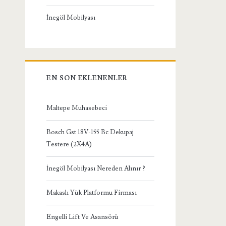
İnegöl Mobilyası
EN SON EKLENENLER
Maltepe Muhasebeci
Bosch Gst 18V-155 Bc Dekupaj
Testere (2X4A)
İnegöl Mobilyası Nereden Alınır ?
Makaslı Yük Platformu Firması
Engelli Lift Ve Asansörü