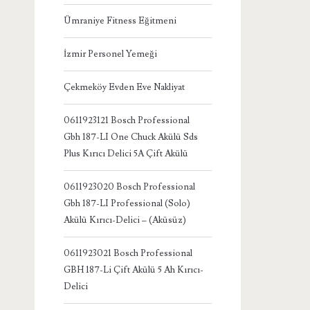
Ümraniye Fitness Eğitmeni
İzmir Personel Yemeği
Çekmeköy Evden Eve Nakliyat
0611923121 Bosch Professional
Gbh 187-LI One Chuck Akülü Sds
Plus Kırıcı Delici 5A Çift Akülü
0611923020 Bosch Professional
Gbh 187-LI Professional (Solo)
Akülü Kırıcı-Delici – (Aküsüz)
0611923021 Bosch Professional
GBH 187-Li Çift Akülü 5 Ah Kırıcı-
Delici