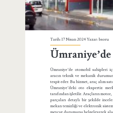
Tarih: 17 Nisan 2024 Yazar:
bsoru
Ümraniye’de 
Ümraniye’de otomobil sahipleri iç
aracın teknik ve mekanik durumunu 
tespit eder. Bu hizmet, araç alım sat
Ümraniye’deki oto ekspertiz merk
tarafından işletilir. Araçların motor
parçaları detaylı bir şekilde ince
mekan temizliği ve elektronik sistem
mevcut durumunu belgeleyerek alıcıya