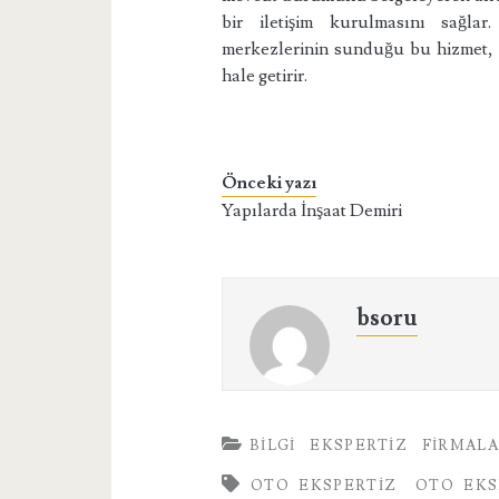
bir iletişim kurulmasını sağla
merkezlerinin sunduğu bu hizmet, a
hale getirir.
Önceki yazı
Yapılarda İnşaat Demiri
bsoru
BILGI
EKSPERTIZ
FIRMAL
OTO EKSPERTIZ
OTO EKS