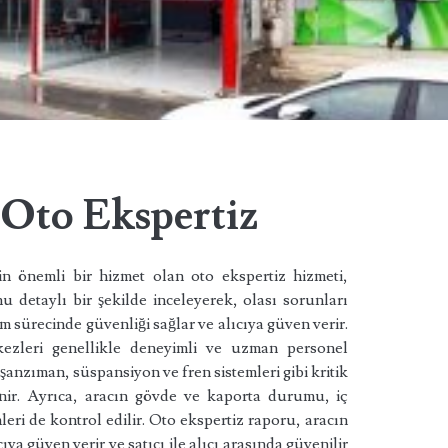
Oto Ekspertiz
in önemli bir hizmet olan oto ekspertiz hizmeti,
detaylı bir şekilde inceleyerek, olası sorunları
ım sürecinde güvenliği sağlar ve alıcıya güven verir.
ezleri genellikle deneyimli ve uzman personel
, şanzıman, süspansiyon ve fren sistemleri gibi kritik
lenir. Ayrıca, aracın gövde ve kaporta durumu, iç
leri de kontrol edilir. Oto ekspertiz raporu, aracın
 güven verir ve satıcı ile alıcı arasında güvenilir