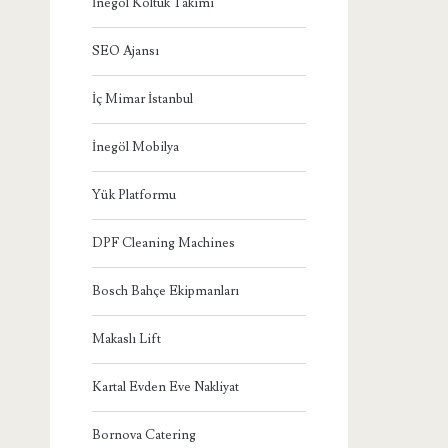
İnegöl Koltuk Takımı
SEO Ajansı
İç Mimar İstanbul
İnegöl Mobilya
Yük Platformu
DPF Cleaning Machines
Bosch Bahçe Ekipmanları
Makaslı Lift
Kartal Evden Eve Nakliyat
Bornova Catering