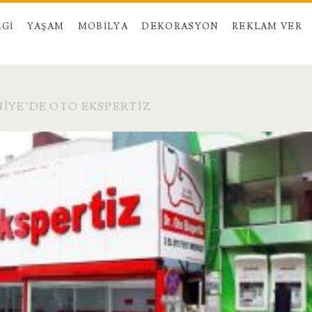
LGI
YAŞAM
MOBILYA
DEKORASYON
REKLAM VER
IYE’DE OTO EKSPERTIZ