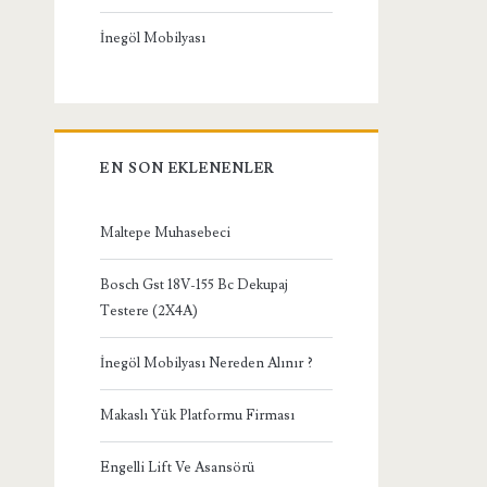
İnegöl Mobilyası
EN SON EKLENENLER
Maltepe Muhasebeci
Bosch Gst 18V-155 Bc Dekupaj
Testere (2X4A)
İnegöl Mobilyası Nereden Alınır ?
Makaslı Yük Platformu Firması
Engelli Lift Ve Asansörü