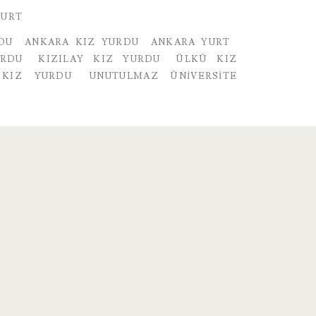
YURT
DU
ANKARA KIZ YURDU
ANKARA YURT
URDU
KIZILAY KIZ YURDU
ÜLKÜ KIZ
KIZ YURDU
UNUTULMAZ ÜNIVERSITE