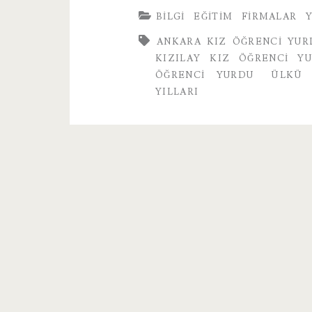
BILGI
EĞITIM
FIRMALAR
ANKARA KIZ ÖĞRENCI YUR
KIZILAY KIZ ÖĞRENCI Y
ÖĞRENCI YURDU
ÜLKÜ 
YILLARI