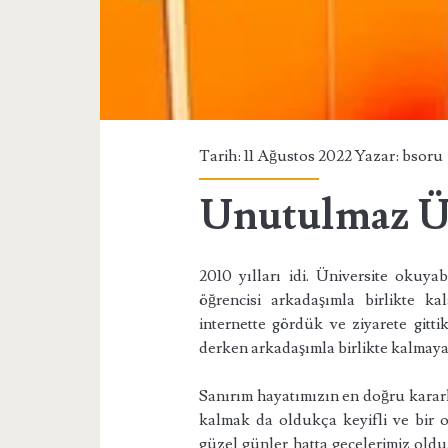
Tarih: 11 Ağustos 2022 Yazar:
bsoru
Unutulmaz Ün
2010 yılları idi. Üniversite okuya
öğrencisi arkadaşımla birlikte 
internette gördük ve ziyarete gitt
derken arkadaşımla birlikte kalmaya
Sanırım hayatımızın en doğru kararla
kalmak da oldukça keyifli ve bir 
güzel günler hatta gecelerimiz oldu.