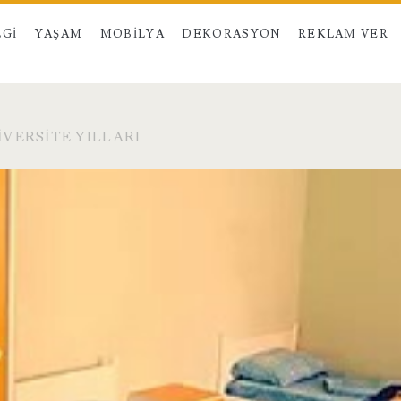
LGI
YAŞAM
MOBILYA
DEKORASYON
REKLAM VER
ERSITE YILLARI