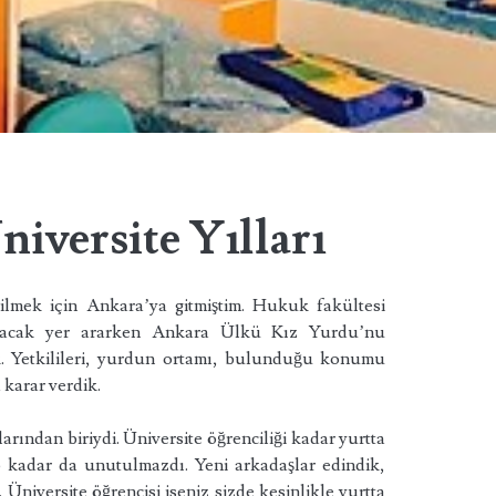
iversite Yılları
bilmek için Ankara’ya gitmiştim. Hukuk fakültesi
kalacak yer ararken Ankara Ülkü Kız Yurdu’nu
ik. Yetkilileri, yurdun ortamı, bulunduğu konumu
 karar verdik.
rından biriydi. Üniversite öğrenciliği kadar yurtta
o kadar da unutulmazdı. Yeni arkadaşlar edindik,
 Üniversite öğrencisi iseniz sizde kesinlikle yurtta