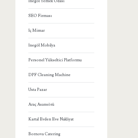
İnegöl Yemek Odası
SEO Firması
İç Mimar
İnegöl Mobilya
Personel Yükseltici Platformu
DPF Cleaning Machine
Usta Pazar
Araç Asansörü
Kartal Evden Eve Nakliyat
Bornova Catering