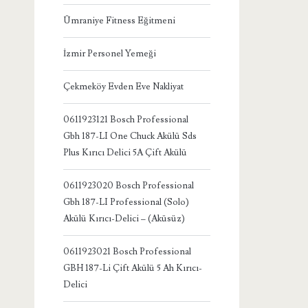
Ümraniye Fitness Eğitmeni
İzmir Personel Yemeği
Çekmeköy Evden Eve Nakliyat
0611923121 Bosch Professional
Gbh 187-LI One Chuck Akülü Sds
Plus Kırıcı Delici 5A Çift Akülü
0611923020 Bosch Professional
Gbh 187-LI Professional (Solo)
Akülü Kırıcı-Delici – (Aküsüz)
0611923021 Bosch Professional
GBH 187-Li Çift Akülü 5 Ah Kırıcı-
Delici