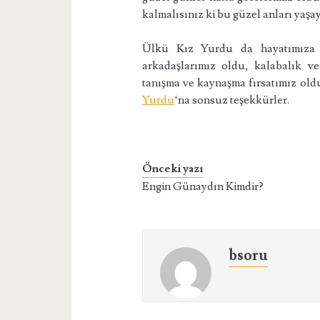
kalmalısınız ki bu güzel anları yaşay
Ülkü Kız Yurdu da hayatımıza 
arkadaşlarımız oldu, kalabalık v
tanışma ve kaynaşma fırsatımız old
Yurdu
‘na sonsuz teşekkürler.
Önceki yazı
Engin Günaydın Kimdir?
bsoru