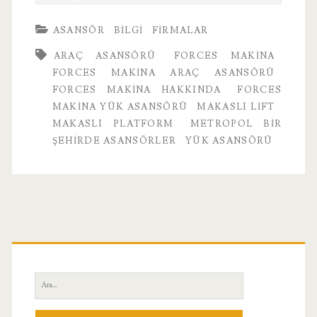
ASANSÖR
BILGI
FIRMALAR
ARAÇ ASANSÖRÜ
FORCES MAKINA
FORCES MAKINA ARAÇ ASANSÖRÜ
FORCES MAKINA HAKKINDA
FORCES
MAKINA YÜK ASANSÖRÜ
MAKASLI LIFT
MAKASLI PLATFORM
METROPOL BIR
ŞEHIRDE ASANSÖRLER
YÜK ASANSÖRÜ
Birincil
Yan
Ara:
Menü