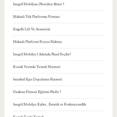
İnegöl Mobilyası Nereden Alınır ?
Makaslı Yük Platformu Firması
Engelli Lift Ve Asansörü
Makaslı Platform Forces Makina
İnegöl Mobilya 3 Adımda Nasıl Seçilir?
Konak Yerinde Yemek Hizmeti
İstanbul Eşya Depolama Hizmeti
Uzaktan Fitness Eğitimi Nedir ?
İnegöl Mobilya: Kalite , Estetik ve Fonksiyonellik
Konak Toplu Yemek