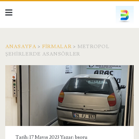
ANASAYFA
>
FIRMALAR
>
METROPOL
ŞEHIRLERDE ASANSÖRLER
Tarih: 17 Mayıs 2023 Yazar:
bsoru