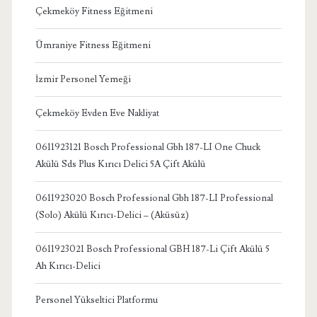
Çekmeköy Fitness Eğitmeni
Ümraniye Fitness Eğitmeni
İzmir Personel Yemeği
Çekmeköy Evden Eve Nakliyat
0611923121 Bosch Professional Gbh 187-LI One Chuck
Akülü Sds Plus Kırıcı Delici 5A Çift Akülü
0611923020 Bosch Professional Gbh 187-LI Professional
(Solo) Akülü Kırıcı-Delici – (Aküsüz)
0611923021 Bosch Professional GBH 187-Li Çift Akülü 5
Ah Kırıcı-Delici
Personel Yükseltici Platformu