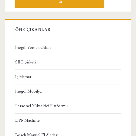
ÖNE ÇIKANLAR
İnegöl Yemek Odası
SEO Şirketi
İç Mimar
İnegöl Mobilya
Personel Yükseltici Platformu
DPF Machine
Bosch Manuel El Aletleri