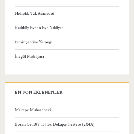
Hidrolik Yük Asansörü
Kadıköy Evden Eve Nakliyat
İzmir Şantiye Yemeği
İnegöl Mobilyası
EN SON EKLENENLER
Maltepe Muhasebeci
Bosch Gst 18V-155 Bc Dekupaj Testere (2X4A)