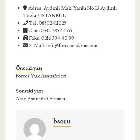
Adres: Aydınlı Mah. Yankı No:13 Aydınlı
Tuzla / İSTANBUL
Tel: 08502411025
Gsm: 0532 785 44 65
Faks: 0216 394 40 99
E-Mail: info@forcesmakina.com
Önceki yazı
Forces Yük Asansörleri
Sonraki yazı
Araç Asansörü Firması
bsoru