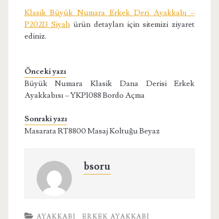
Klasik Büyük Numara Erkek Deri Ayakkabı –
P20213 Siyah
ürün detayları için sitemizi ziyaret
ediniz.
Önceki yazı
Büyük Numara Klasik Dana Derisi Erkek
Ayakkabısı – YKP1088 Bordo Açma
Sonraki yazı
Masarata RT8800 Masaj Koltuğu Beyaz
bsoru
AYAKKABI
ERKEK AYAKKABI