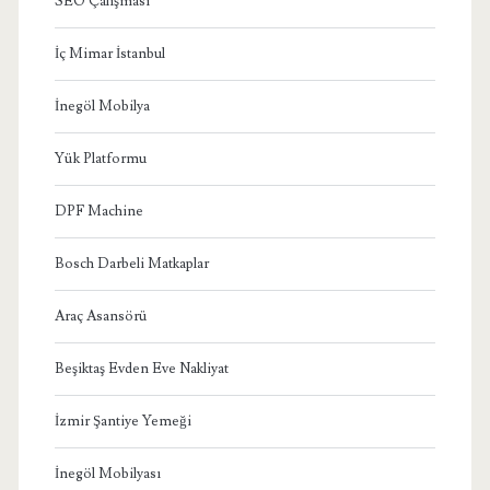
SEO Çalışması
İç Mimar İstanbul
İnegöl Mobilya
Yük Platformu
DPF Machine
Bosch Darbeli Matkaplar
Araç Asansörü
Beşiktaş Evden Eve Nakliyat
İzmir Şantiye Yemeği
İnegöl Mobilyası