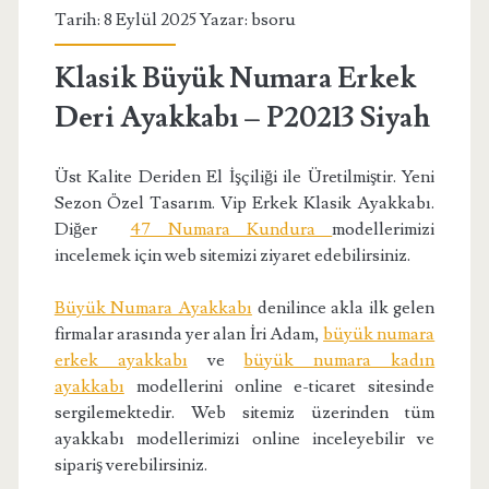
Tarih: 8 Eylül 2025 Yazar:
bsoru
Klasik Büyük Numara Erkek
Deri Ayakkabı – P20213 Siyah
Üst Kalite Deriden El İşçiliği ile Üretilmiştir. Yeni
Sezon Özel Tasarım. Vip Erkek Klasik Ayakkabı.
Diğer
47 Numara Kundura
modellerimizi
incelemek için web sitemizi ziyaret edebilirsiniz.
Büyük Numara Ayakkabı
denilince akla ilk gelen
firmalar arasında yer alan İri Adam,
büyük numara
erkek ayakkabı
ve
büyük numara kadın
ayakkabı
modellerini online e-ticaret sitesinde
sergilemektedir. Web sitemiz üzerinden tüm
ayakkabı modellerimizi online inceleyebilir ve
sipariş verebilirsiniz.