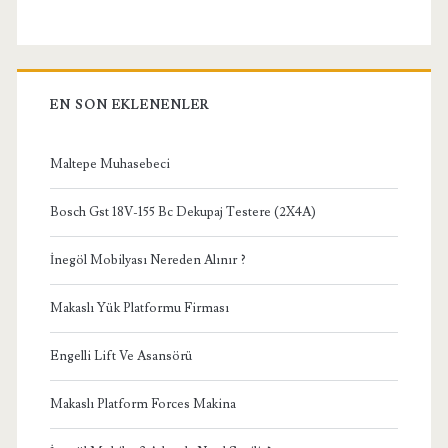
EN SON EKLENENLER
Maltepe Muhasebeci
Bosch Gst 18V-155 Bc Dekupaj Testere (2X4A)
İnegöl Mobilyası Nereden Alınır ?
Makaslı Yük Platformu Firması
Engelli Lift Ve Asansörü
Makaslı Platform Forces Makina