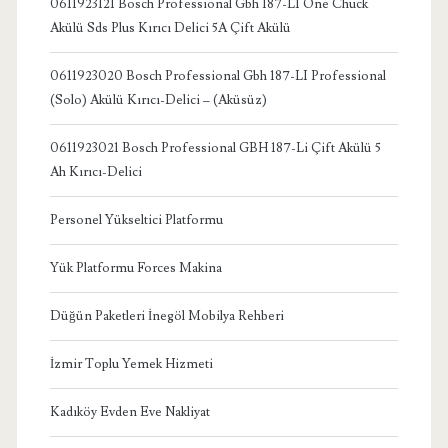
0611923121 Bosch Professional Gbh 187-LI One Chuck
Akülü Sds Plus Kırıcı Delici 5A Çift Akülü
0611923020 Bosch Professional Gbh 187-LI Professional
(Solo) Akülü Kırıcı-Delici – (Aküsüz)
0611923021 Bosch Professional GBH 187-Li Çift Akülü 5
Ah Kırıcı-Delici
Personel Yükseltici Platformu
Yük Platformu Forces Makina
Düğün Paketleri İnegöl Mobilya Rehberi
İzmir Toplu Yemek Hizmeti
Kadıköy Evden Eve Nakliyat