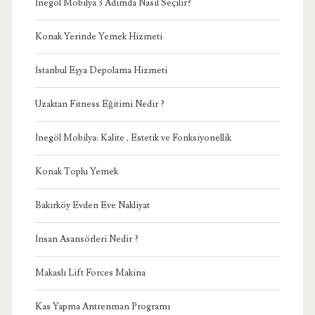
İnegöl Mobilya 3 Adımda Nasıl Seçilir?
Konak Yerinde Yemek Hizmeti
İstanbul Eşya Depolama Hizmeti
Uzaktan Fitness Eğitimi Nedir ?
İnegöl Mobilya: Kalite , Estetik ve Fonksiyonellik
Konak Toplu Yemek
Bakırköy Evden Eve Nakliyat
İnsan Asansörleri Nedir ?
Makaslı Lift Forces Makina
Kas Yapma Antrenman Programı