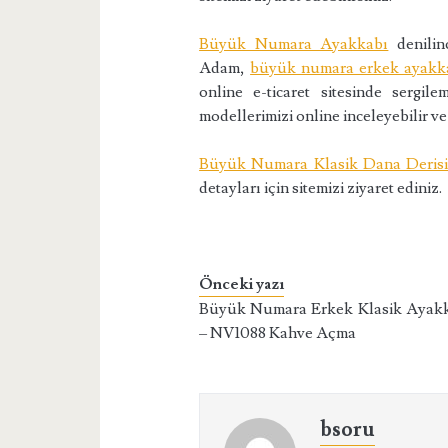
Büyük Numara Ayakkabı
denilinc
Adam,
büyük numara erkek ayakk
online e-ticaret sitesinde sergi
modellerimizi online inceleyebilir ve 
Büyük Numara Klasik Dana Deris
detayları için sitemizi ziyaret ediniz.
Önceki yazı
Büyük Numara Erkek Klasik Ayak
– NV1088 Kahve Açma
bsoru