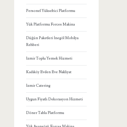
Personel Yükseltici Platformu
Yük Platformu Forces Makina
Düğün Paketleri İnegöl Mobilya
Rehberi
İzmir Toplu Yemek Hizmeti
Kadıköy Evden Eve Nakliyat
İzmir Catering
Uygun Fiyatlı Dekorasyon Hizmeti
Döner Tabla Platformu
Yük Asansörü Forces Makina