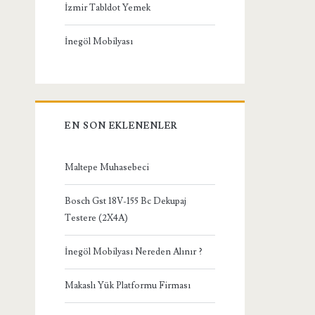
İzmir Tabldot Yemek
İnegöl Mobilyası
EN SON EKLENENLER
Maltepe Muhasebeci
Bosch Gst 18V-155 Bc Dekupaj
Testere (2X4A)
İnegöl Mobilyası Nereden Alınır ?
Makaslı Yük Platformu Firması