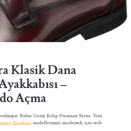
a Klasik Dana
Ayakkabısı –
do Açma
Üretilmiştir. Rahat Geniş Kalıp Premium Serisi Yeni
umara Kundura
modellerimizi incelemek için web