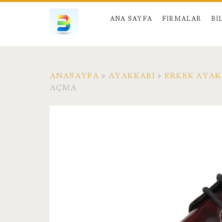
ANA SAYFA
FIRMALAR
BI
ANASAYFA
>
AYAKKABI
>
ERKEK AYAK
AÇMA