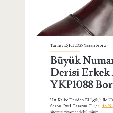
Tarih: 8 Eylül 2025 Yazar:
bsoru
Büyük Numar
Derisi Erkek 
YKP1088 Bor
Üst Kalite Deriden El İşçiliği İle 
Sezon Özel Tasarım. Diğer
46 N
sitemizi ziyaret edebilirsiniz.