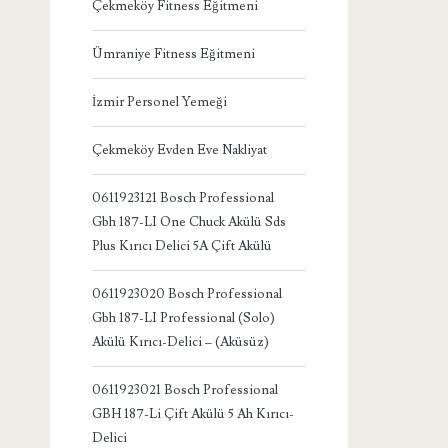
Çekmeköy Fitness Eğitmeni
Ümraniye Fitness Eğitmeni
İzmir Personel Yemeği
Çekmeköy Evden Eve Nakliyat
0611923121 Bosch Professional
Gbh 187-LI One Chuck Akülü Sds
Plus Kırıcı Delici 5A Çift Akülü
0611923020 Bosch Professional
Gbh 187-LI Professional (Solo)
Akülü Kırıcı-Delici – (Aküsüz)
0611923021 Bosch Professional
GBH 187-Li Çift Akülü 5 Ah Kırıcı-
Delici