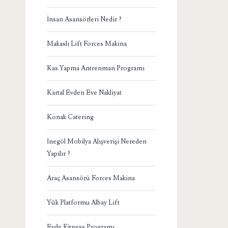
İnsan Asansörleri Nedir ?
Makaslı Lift Forces Makina
Kas Yapma Antrenman Programı
Kartal Evden Eve Nakliyat
Konak Catering
İnegöl Mobilya Alışverişi Nereden
Yapılır ?
Araç Asansörü Forces Makina
Yük Platformu Albay Lift
Evde Fitness Programı