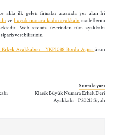
e akla ilk gelen firmalar arasında yer alan İri
abı
ve
büyük numara kadın ayakkabı
modellerini
lemektedir. Web sitemiz üzerinden tüm ayakkabı
sipariş verebilirsiniz.
i Erkek Ayakkabısı – YKP1088 Bordo Açma
ürün
Sonraki yazı
kabı
Klasik Büyük Numara Erkek Deri
Ayakkabı – P20213 Siyah