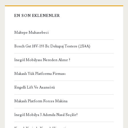
EN SON EKLENENLER
Maltepe Muhasebeci
Bosch Gst 18V-155 Bc Dekupaj Testere (2X4A)
İnegöl Mobilyası Nereden Alınır ?
Makaslı Yük Platformu Firması
Engelli Lift Ve Asansörü
Makaslı Platform Forces Makina
İnegöl Mobilya 3 Adımda Nasıl Seçilir?