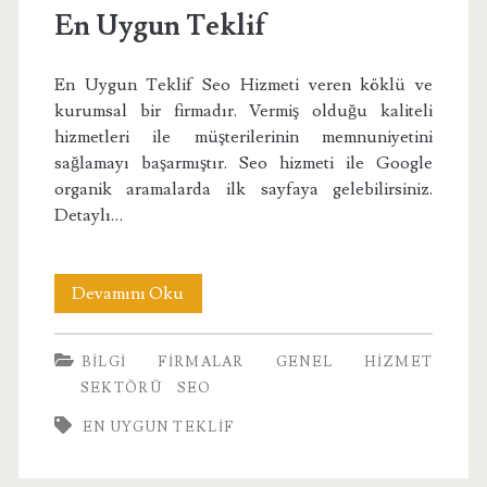
En Uygun Teklif
En Uygun Teklif Seo Hizmeti veren köklü ve
kurumsal bir firmadır. Vermiş olduğu kaliteli
hizmetleri ile müşterilerinin memnuniyetini
sağlamayı başarmıştır. Seo hizmeti ile Google
organik aramalarda ilk sayfaya gelebilirsiniz.
Detaylı…
En
Devamını Oku
Uygun
BILGI
FIRMALAR
GENEL
HIZMET
Teklif
SEKTÖRÜ
SEO
EN UYGUN TEKLIF