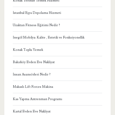
Konak Yerinde Yemek Hizmeti
İstanbul Eşya Depolama Hizmeti
Uzaktan Fitness Eğitimi Nedir ?
İnegöl Mobilya: Kalite , Estetik ve Fonksiyonellik
Konak Toplu Yemek
Bakırköy Evden Eve Nakliyat
İnsan Asansörleri Nedir ?
Makaslı Lift Forces Makina
Kas Yapma Antrenman Programı
Kartal Evden Eve Nakliyat