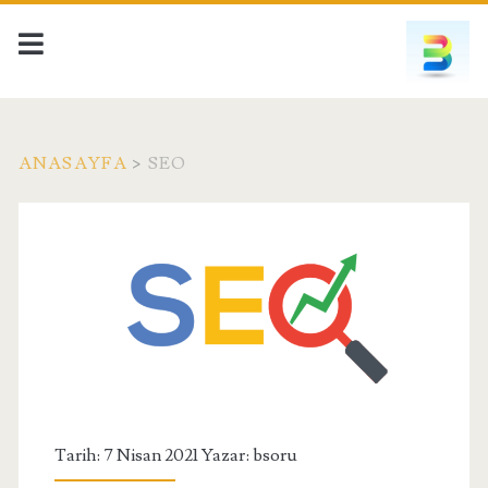
ANASAYFA
>
SEO
Kategori:
<span>Seo</span>
Tarih: 7 Nisan 2021 Yazar:
bsoru