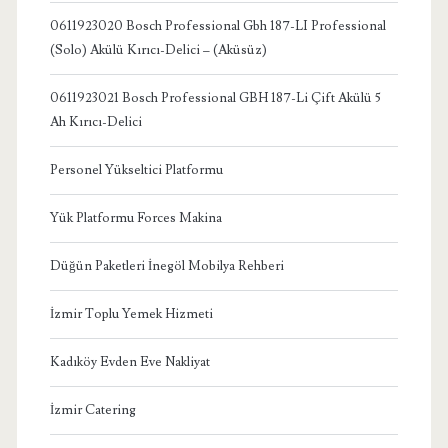
0611923020 Bosch Professional Gbh 187-LI Professional
(Solo) Akülü Kırıcı-Delici – (Aküsüz)
0611923021 Bosch Professional GBH 187-Li Çift Akülü 5
Ah Kırıcı-Delici
Personel Yükseltici Platformu
Yük Platformu Forces Makina
Düğün Paketleri İnegöl Mobilya Rehberi
İzmir Toplu Yemek Hizmeti
Kadıköy Evden Eve Nakliyat
İzmir Catering