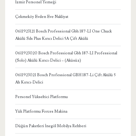
İzmir Personel Yemeği
Çekmeköy Evden Eve Nakliyat
0611923121 Bosch Professional Gbh 187-LI One Chuck
Akülü Sds Plus Kırıcı Delici 5A Çift Akülü
0611923020 Bosch Professional Gbh 187-LI Professional
(Solo) Akülü Kırıcı-Delici – (Aküsüz)
0611923021 Bosch Professional GBH 187-Li Çift Akülü 5
Ah Kırıcı-Delici
Personel Yükseltici Platformu
Yük Platformu Forces Makina
Düğün Paketleri İnegöl Mobilya Rehberi