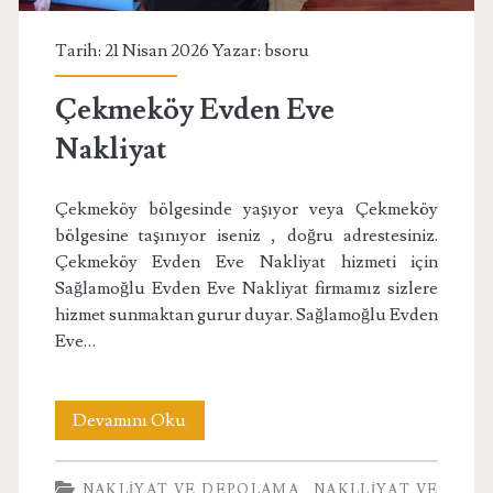
Tarih: 21 Nisan 2026 Yazar:
bsoru
Çekmeköy Evden Eve
Nakliyat
Çekmeköy bölgesinde yaşıyor veya Çekmeköy
bölgesine taşınıyor iseniz , doğru adrestesiniz.
Çekmeköy Evden Eve Nakliyat hizmeti için
Sağlamoğlu Evden Eve Nakliyat firmamız sizlere
hizmet sunmaktan gurur duyar. Sağlamoğlu Evden
Eve…
Çekmeköy
Devamını Oku
Evden
NAKLIYAT VE DEPOLAMA
NAKLLIYAT VE