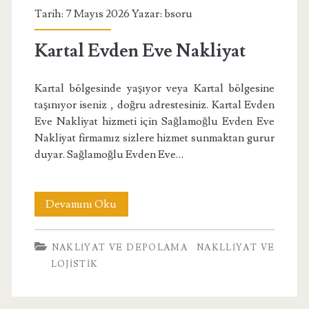
Tarih: 7 Mayıs 2026 Yazar:
bsoru
Kartal Evden Eve Nakliyat
Kartal bölgesinde yaşıyor veya Kartal bölgesine
taşınıyor iseniz , doğru adrestesiniz. Kartal Evden
Eve Nakliyat hizmeti için Sağlamoğlu Evden Eve
Nakliyat firmamız sizlere hizmet sunmaktan gurur
duyar. Sağlamoğlu Evden Eve…
Kartal
Devamını Oku
Evden
NAKLIYAT VE DEPOLAMA
NAKLLIYAT VE
Eve
LOJISTIK
Nakliyat