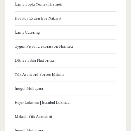
İzmir Toplu Yemek Hizmeti
Kadıköy Evden Eve Nakliyat
İzmir Catering
Uygun Fiyatlı Dekorasyon Hizmeti
Döner Tabla Platformu
Yük Asansörü Forces Makina
İnegöl Mobilyası
Hayır Lokması | İstanbul Lokmacı
Makaslı Yük Asansörü
İnegöl Mobilyası