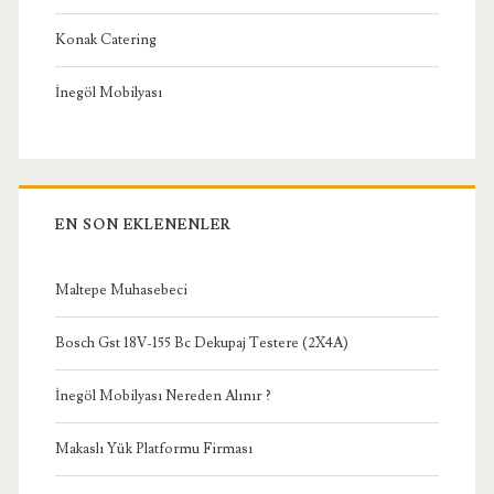
Konak Catering
İnegöl Mobilyası
EN SON EKLENENLER
Maltepe Muhasebeci
Bosch Gst 18V-155 Bc Dekupaj Testere (2X4A)
İnegöl Mobilyası Nereden Alınır ?
Makaslı Yük Platformu Firması