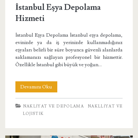
İstanbul Eşya Depolama
Hizmeti
İstanbul Eşya Depolama İstanbul eşya depolama,
evinizde ya da iş yerinizde kullanmadığınız
eşyaları belirli bir süre boyunca güvenli alanlarda
saklamanızı sağlayan profesyonel bir hizmettir.
Özellikle İstanbul gibi büyük ve yoğun…
İstanbul
Devamını Oku
Eşya
NAKLIYAT VE DEPOLAMA
NAKLLIYAT VE
Depolama
LOJISTIK
Hizmeti