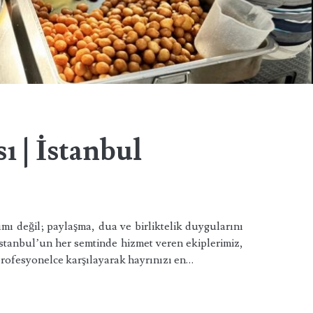
 | İstanbul
ımı değil; paylaşma, dua ve birliktelik duygularını
 İstanbul’un her semtinde hizmet veren ekiplerimiz,
 profesyonelce karşılayarak hayrınızı en…