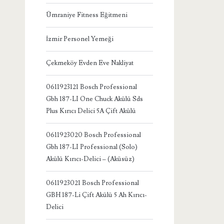
Ümraniye Fitness Eğitmeni
İzmir Personel Yemeği
Çekmeköy Evden Eve Nakliyat
0611923121 Bosch Professional
Gbh 187-LI One Chuck Akülü Sds
Plus Kırıcı Delici 5A Çift Akülü
0611923020 Bosch Professional
Gbh 187-LI Professional (Solo)
Akülü Kırıcı-Delici – (Aküsüz)
0611923021 Bosch Professional
GBH 187-Li Çift Akülü 5 Ah Kırıcı-
Delici