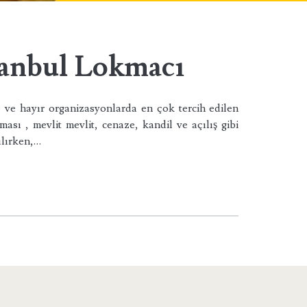
tanbul Lokmacı
 ve hayır organizasyonlarda en çok tercih edilen
ması , mevlit mevlit, cenaze, kandil ve açılış gibi
ılırken,…