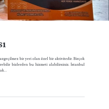
sı
geçilmez bir yeri olan özel bir aktivitedir. Birçok
ebilir bizlerden bu hizmeti alabilirsiniz. İstanbul
cak…