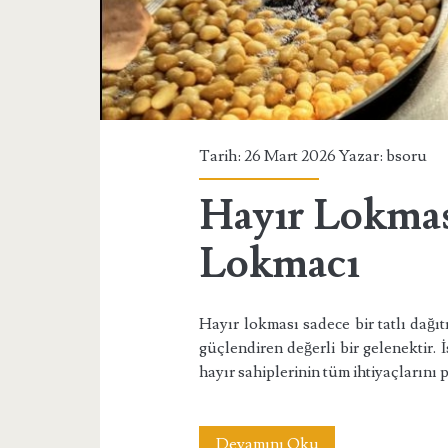
Tarih: 26 Mart 2026 Yazar:
bsoru
Hayır Lokması
Lokmacı
Hayır lokması sadece bir tatlı dağıt
güçlendiren değerli bir gelenektir.
hayır sahiplerinin tüm ihtiyaçlarını
Hayır
Devamını Oku