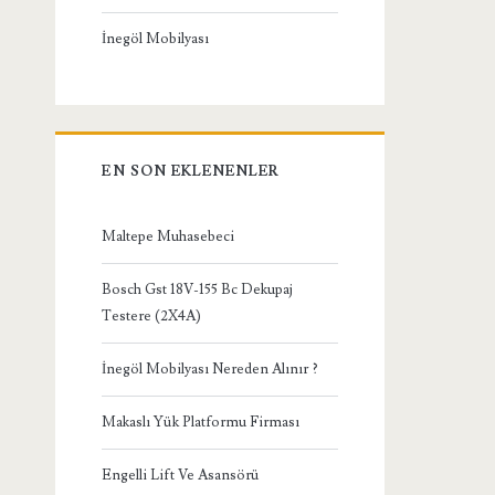
İnegöl Mobilyası
EN SON EKLENENLER
Maltepe Muhasebeci
Bosch Gst 18V-155 Bc Dekupaj
Testere (2X4A)
İnegöl Mobilyası Nereden Alınır ?
Makaslı Yük Platformu Firması
Engelli Lift Ve Asansörü