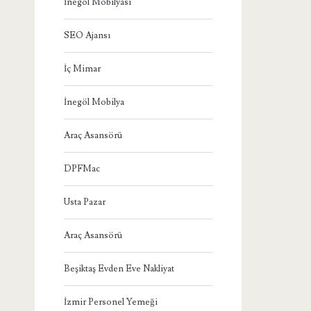
İnegöl Mobilyası
SEO Ajansı
İç Mimar
İnegöl Mobilya
Araç Asansörü
DPFMac
Usta Pazar
Araç Asansörü
Beşiktaş Evden Eve Nakliyat
İzmir Personel Yemeği