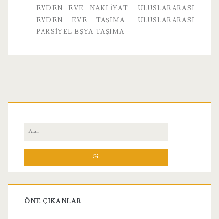
EVDEN EVE NAKLIYAT
ULUSLARARASI
EVDEN EVE TAŞIMA
ULUSLARARASI
PARSIYEL EŞYA TAŞIMA
Birincil
Yan
Ara:
Menü
ÖNE ÇIKANLAR