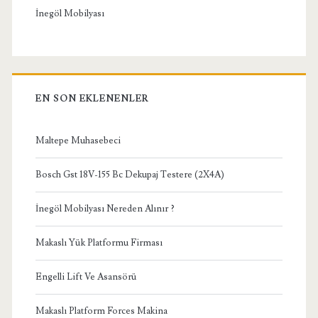
İnegöl Mobilyası
EN SON EKLENENLER
Maltepe Muhasebeci
Bosch Gst 18V-155 Bc Dekupaj Testere (2X4A)
İnegöl Mobilyası Nereden Alınır ?
Makaslı Yük Platformu Firması
Engelli Lift Ve Asansörü
Makaslı Platform Forces Makina