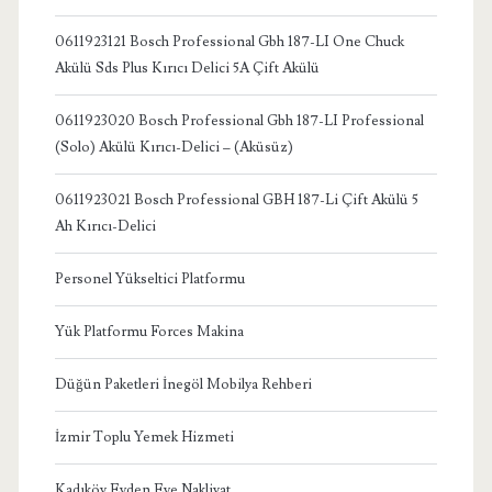
0611923121 Bosch Professional Gbh 187-LI One Chuck
Akülü Sds Plus Kırıcı Delici 5A Çift Akülü
0611923020 Bosch Professional Gbh 187-LI Professional
(Solo) Akülü Kırıcı-Delici – (Aküsüz)
0611923021 Bosch Professional GBH 187-Li Çift Akülü 5
Ah Kırıcı-Delici
Personel Yükseltici Platformu
Yük Platformu Forces Makina
Düğün Paketleri İnegöl Mobilya Rehberi
İzmir Toplu Yemek Hizmeti
Kadıköy Evden Eve Nakliyat