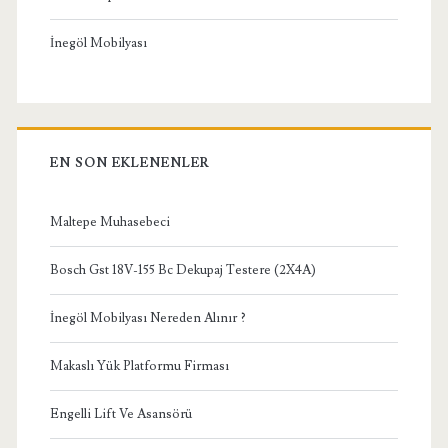
İnegöl Mobilyası
EN SON EKLENENLER
Maltepe Muhasebeci
Bosch Gst 18V-155 Bc Dekupaj Testere (2X4A)
İnegöl Mobilyası Nereden Alınır ?
Makaslı Yük Platformu Firması
Engelli Lift Ve Asansörü