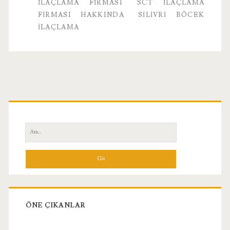
İLAÇLAMA FIRMASI
SCT İLAÇLAMA
FIRMASI HAKKINDA
SILIVRI BÖCEK
ILAÇLAMA
Birincil
Yan
Ara:
Menü
ÖNE ÇIKANLAR