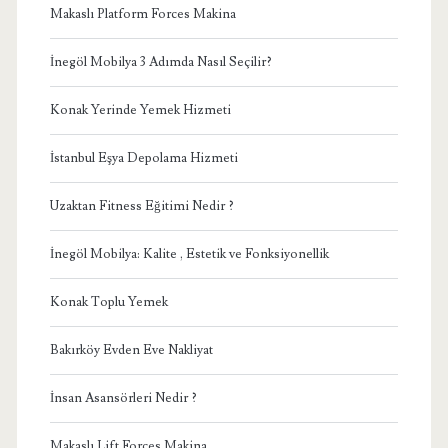
Makaslı Platform Forces Makina
İnegöl Mobilya 3 Adımda Nasıl Seçilir?
Konak Yerinde Yemek Hizmeti
İstanbul Eşya Depolama Hizmeti
Uzaktan Fitness Eğitimi Nedir ?
İnegöl Mobilya: Kalite , Estetik ve Fonksiyonellik
Konak Toplu Yemek
Bakırköy Evden Eve Nakliyat
İnsan Asansörleri Nedir ?
Makaslı Lift Forces Makina