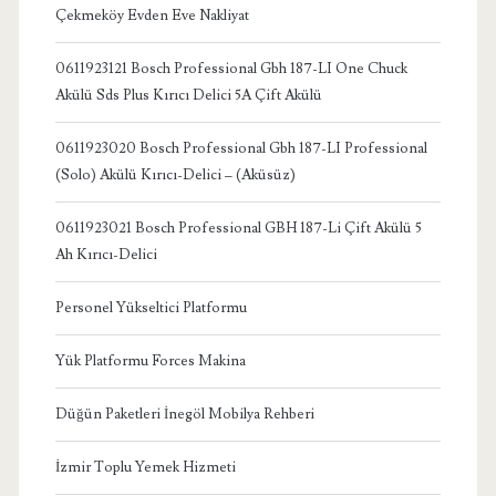
Çekmeköy Evden Eve Nakliyat
0611923121 Bosch Professional Gbh 187-LI One Chuck
Akülü Sds Plus Kırıcı Delici 5A Çift Akülü
0611923020 Bosch Professional Gbh 187-LI Professional
(Solo) Akülü Kırıcı-Delici – (Aküsüz)
0611923021 Bosch Professional GBH 187-Li Çift Akülü 5
Ah Kırıcı-Delici
Personel Yükseltici Platformu
Yük Platformu Forces Makina
Düğün Paketleri İnegöl Mobilya Rehberi
İzmir Toplu Yemek Hizmeti