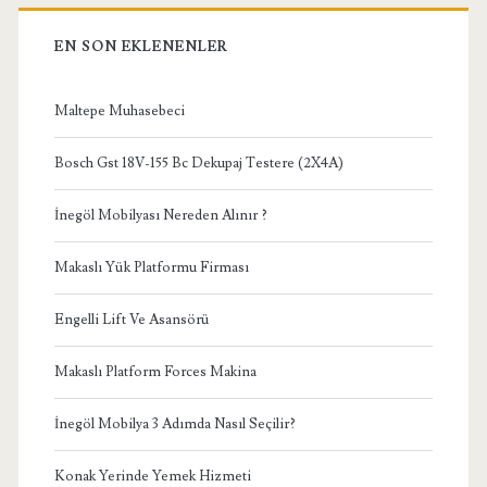
EN SON EKLENENLER
Maltepe Muhasebeci
Bosch Gst 18V-155 Bc Dekupaj Testere (2X4A)
İnegöl Mobilyası Nereden Alınır ?
Makaslı Yük Platformu Firması
Engelli Lift Ve Asansörü
Makaslı Platform Forces Makina
İnegöl Mobilya 3 Adımda Nasıl Seçilir?
Konak Yerinde Yemek Hizmeti