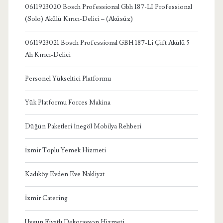
0611923020 Bosch Professional Gbh 187-LI Professional
(Solo) Akülü Kırıcı-Delici – (Aküsüz)
0611923021 Bosch Professional GBH 187-Li Çift Akülü 5
Ah Kırıcı-Delici
Personel Yükseltici Platformu
Yük Platformu Forces Makina
Düğün Paketleri İnegöl Mobilya Rehberi
İzmir Toplu Yemek Hizmeti
Kadıköy Evden Eve Nakliyat
İzmir Catering
Uygun Fiyatlı Dekorasyon Hizmeti