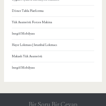
Döner Tabla Platformu
Yük Asansörü Forces Makina
İnegöl Mobilyası
Hayır Lokması | İstanbul Lokmacı
Makaslı Yük Asansörü
İnegöl Mobilyası
Bir Soru Bir Cevap