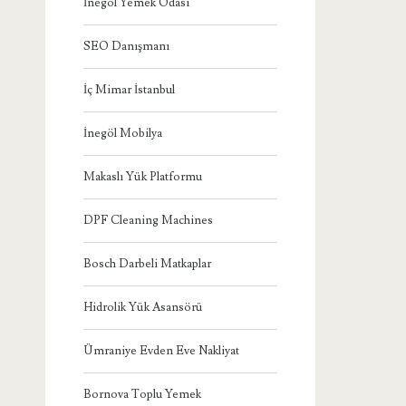
İnegöl Yemek Odası
SEO Danışmanı
İç Mimar İstanbul
İnegöl Mobilya
Makaslı Yük Platformu
DPF Cleaning Machines
Bosch Darbeli Matkaplar
Hidrolik Yük Asansörü
Ümraniye Evden Eve Nakliyat
Bornova Toplu Yemek