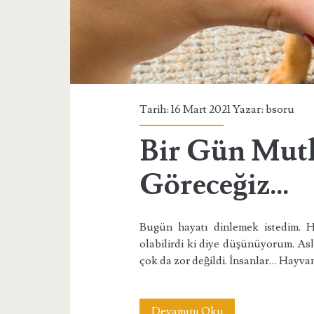
Tarih: 16 Mart 2021 Yazar:
bsoru
Bir Gün Mut
Göreceğiz…
Bugün hayatı dinlemek istedim. Ha
olabilirdi ki diye düşünüyorum. Asl
çok da zor değildi. İnsanlar… Hayv
Bir
Devamını Oku