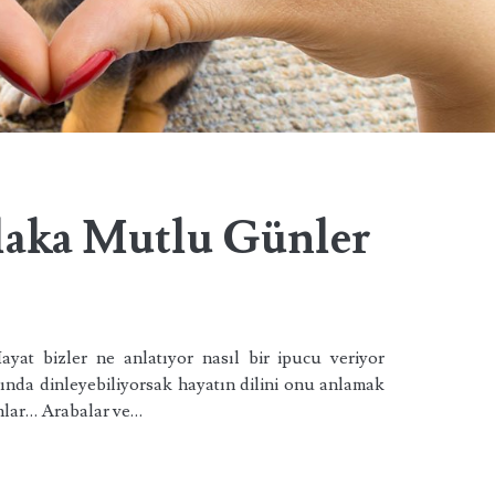
laka Mutlu Günler
yat bizler ne anlatıyor nasıl bir ipucu veriyor
ında dinleyebiliyorsak hayatın dilini onu anlamak
anlar… Arabalar ve…