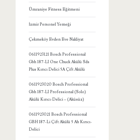
Ümraniye Fitness Eğitmeni
İzmir Personel Yemeği
Çekmeköy Evden Eve Nakliyat
0611923121 Bosch Professional
Gbh 187-LI One Chuck Akülü Sds
Plus Kırıcı Delici 5A Çift Akülü
0611923020 Bosch Professional
Gbh 187-LI Professional (Solo)
Akülü Kırıcı-Delici – (Aküsüz)
0611923021 Bosch Professional
GBH 187-Li Çift Akülü 5 Ah Kırıcı-
Delici