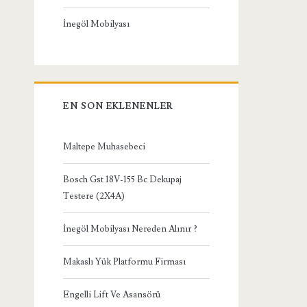
İnegöl Mobilyası
EN SON EKLENENLER
Maltepe Muhasebeci
Bosch Gst 18V-155 Bc Dekupaj
Testere (2X4A)
İnegöl Mobilyası Nereden Alınır ?
Makaslı Yük Platformu Firması
Engelli Lift Ve Asansörü