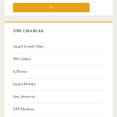
Menü
ÖNE ÇIKANLAR
İnegöl Yemek Odası
SEO Şirketi
İç Mimar
İnegöl Mobilya
Araç Asansörü
DPF Machine