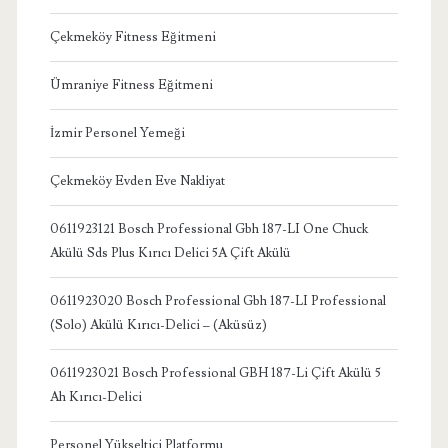
Çekmeköy Fitness Eğitmeni
Ümraniye Fitness Eğitmeni
İzmir Personel Yemeği
Çekmeköy Evden Eve Nakliyat
0611923121 Bosch Professional Gbh 187-LI One Chuck
Akülü Sds Plus Kırıcı Delici 5A Çift Akülü
0611923020 Bosch Professional Gbh 187-LI Professional
(Solo) Akülü Kırıcı-Delici – (Aküsüz)
0611923021 Bosch Professional GBH 187-Li Çift Akülü 5
Ah Kırıcı-Delici
Personel Yükseltici Platformu