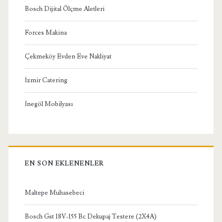
Bosch Dijital Ölçme Aletleri
Forces Makina
Çekmeköy Evden Eve Nakliyat
İzmir Catering
İnegöl Mobilyası
EN SON EKLENENLER
Maltepe Muhasebeci
Bosch Gst 18V-155 Bc Dekupaj Testere (2X4A)