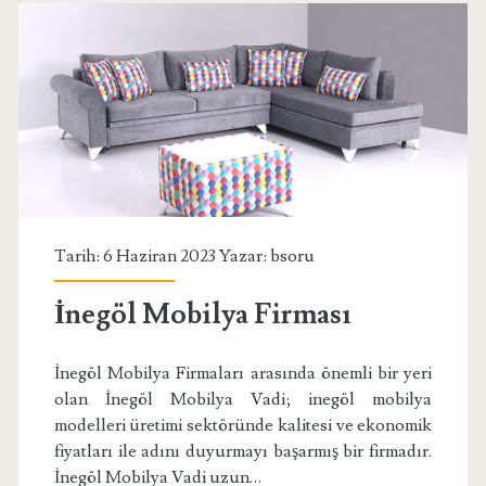
Tarih: 6 Haziran 2023 Yazar:
bsoru
İnegöl Mobilya Firması
İnegöl Mobilya Firmaları arasında önemli bir yeri
olan İnegöl Mobilya Vadi; inegöl mobilya
modelleri üretimi sektöründe kalitesi ve ekonomik
fiyatları ile adını duyurmayı başarmış bir firmadır.
İnegöl Mobilya Vadi uzun…