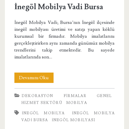
İnegöl Mobilya Vadi Bursa
İnegöl Mobilya Vadi; Bursa’nın İnegöl ilçesinde
inegöl mobilyası üretimi ve satışı yapan köklü
kurumsal bir firmadır. Mobilya imalatlarını
gerçekleştirirken aynı zamanda günümüz mobilya
trendlerini takip etmektedir. Bu sayede
imalatlarında son…
İnegöl
Devamını Oku
Mobilya
DEKORASYON
FIRMALAR
GENEL
Vadi
HIZMET SEKTÖRÜ
MOBILYA
Bursa
INEGÖL MOBILYA
İNEGÖL MOBILYA
VADI BURSA
INEGÖL MOBILYASI