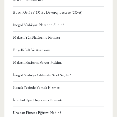
Maltepe Muhasebeci
Bosch Gst 18V-155 Bc Dekupaj Testere (2X4A)
İnegöl Mobilyası Nereden Alınır ?
Makaslı Yük Platformu Firması
Engelli Lift Ve Asansörü
Makaslı Platform Forces Makina
İnegöl Mobilya 3 Adımda Nasıl Seçilir?
Konak Yerinde Yemek Hizmeti
İstanbul Eşya Depolama Hizmeti
Uzaktan Fitness Eğitimi Nedir ?