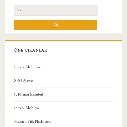
Yan
Ara:
Menü
ÖNE ÇIKANLAR
İnegöl Mobilyası
SEO Ajansı
İç Mimar İstanbul
İnegöl Mobilya
Makaslı Yük Platformu