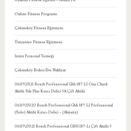
Uzaktan Fitness Eğitimi – Arslan Fit
Online Fitness Programı
Çekmeköy Fitness Eğitmeni
Ümraniye Fitness Eğitmeni
İzmir Personel Yemeği
Çekmeköy Evden Eve Nakliyat
0611923121 Bosch Professional Gbh 187-LI One Chuck
Akülü Sds Plus Kırıcı Delici 5A Çift Akülü
0611923020 Bosch Professional Gbh 187-LI Professional
(Solo) Akülü Kırıcı-Delici – (Aküsüz)
0611923021 Bosch Professional GBH 187-Li Çift Akülü 5