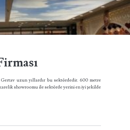
Firması
n Gertav uzun yıllardır bu sektördedir. 600 metre
karelik showroomu ile sektörde yerini en iyi şekilde