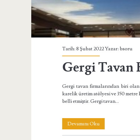
Tarih: 8 Şubat 2022 Yazar:
bsoru
Gergi Tavan 
Gergi tavan firmalarından biri ola
karelik üretim atölyesi ve 350 metre 
belli etmiştir. Gergi tavan…
Gergi
Devamını Oku
Tavan