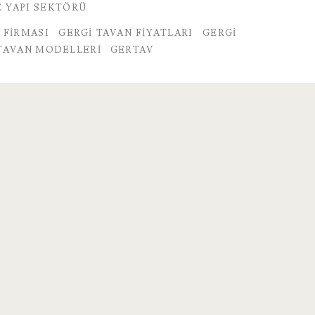
E YAPI SEKTÖRÜ
 FIRMASI
GERGI TAVAN FIYATLARI
GERGI
TAVAN MODELLERI
GERTAV