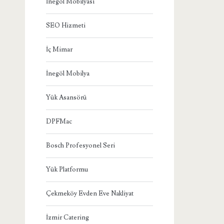
İnegöl Mobilyası
SEO Hizmeti
İç Mimar
İnegöl Mobilya
Yük Asansörü
DPFMac
Bosch Profesyonel Seri
Yük Platformu
Çekmeköy Evden Eve Nakliyat
İzmir Catering