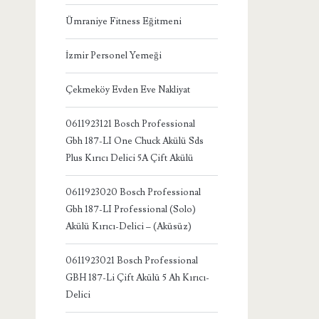
Ümraniye Fitness Eğitmeni
İzmir Personel Yemeği
Çekmeköy Evden Eve Nakliyat
0611923121 Bosch Professional
Gbh 187-LI One Chuck Akülü Sds
Plus Kırıcı Delici 5A Çift Akülü
0611923020 Bosch Professional
Gbh 187-LI Professional (Solo)
Akülü Kırıcı-Delici – (Aküsüz)
0611923021 Bosch Professional
GBH 187-Li Çift Akülü 5 Ah Kırıcı-
Delici