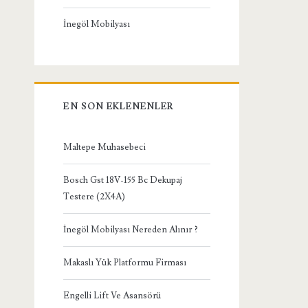
İnegöl Mobilyası
EN SON EKLENENLER
Maltepe Muhasebeci
Bosch Gst 18V-155 Bc Dekupaj
Testere (2X4A)
İnegöl Mobilyası Nereden Alınır ?
Makaslı Yük Platformu Firması
Engelli Lift Ve Asansörü