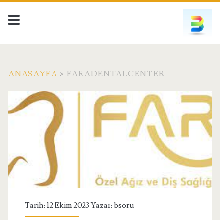
ANASAYFA
>
FARADENTALCENTER
Etiket:
<span>faradentalcenter
Tarih: 12 Ekim 2023 Yazar:
bsoru