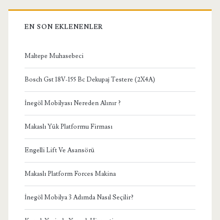
EN SON EKLENENLER
Maltepe Muhasebeci
Bosch Gst 18V-155 Bc Dekupaj Testere (2X4A)
İnegöl Mobilyası Nereden Alınır ?
Makaslı Yük Platformu Firması
Engelli Lift Ve Asansörü
Makaslı Platform Forces Makina
İnegöl Mobilya 3 Adımda Nasıl Seçilir?