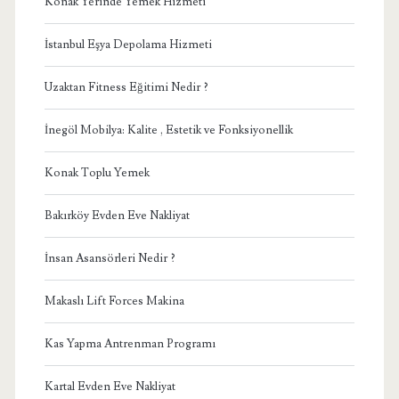
Konak Yerinde Yemek Hizmeti
İstanbul Eşya Depolama Hizmeti
Uzaktan Fitness Eğitimi Nedir ?
İnegöl Mobilya: Kalite , Estetik ve Fonksiyonellik
Konak Toplu Yemek
Bakırköy Evden Eve Nakliyat
İnsan Asansörleri Nedir ?
Makaslı Lift Forces Makina
Kas Yapma Antrenman Programı
Kartal Evden Eve Nakliyat