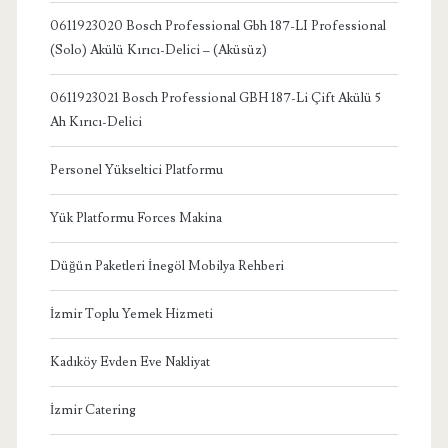
0611923020 Bosch Professional Gbh 187-LI Professional
(Solo) Akülü Kırıcı-Delici – (Aküsüz)
0611923021 Bosch Professional GBH 187-Li Çift Akülü 5
Ah Kırıcı-Delici
Personel Yükseltici Platformu
Yük Platformu Forces Makina
Düğün Paketleri İnegöl Mobilya Rehberi
İzmir Toplu Yemek Hizmeti
Kadıköy Evden Eve Nakliyat
İzmir Catering