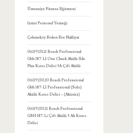
Ümraniye Fitness Eğitmeni
İzmir Personel Yemeği
Çekmeköy Evden Eve Nakliyat
0611923121 Bosch Professional
Gbh 187-LI One Chuck Akülü Sds
Plus Kırıcı Delici 5A Çift Akülü
0611923020 Bosch Professional
Gbh 187-LI Professional (Solo)
Akülü Kırıcı-Delici – (Aküsüz)
0611923021 Bosch Professional
GBH 187-Li Çift Akülü 5 Ah Kırıcı-
Delici