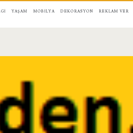
LGI
YAŞAM
MOBILYA
DEKORASYON
REKLAM VER
</span>