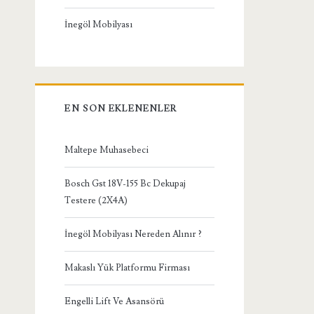
İnegöl Mobilyası
EN SON EKLENENLER
Maltepe Muhasebeci
Bosch Gst 18V-155 Bc Dekupaj
Testere (2X4A)
İnegöl Mobilyası Nereden Alınır ?
Makaslı Yük Platformu Firması
Engelli Lift Ve Asansörü