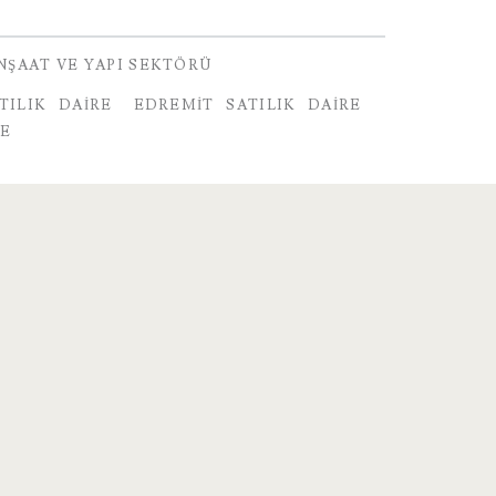
NŞAAT VE YAPI SEKTÖRÜ
TILIK DAIRE
EDREMIT SATILIK DAIRE
RE