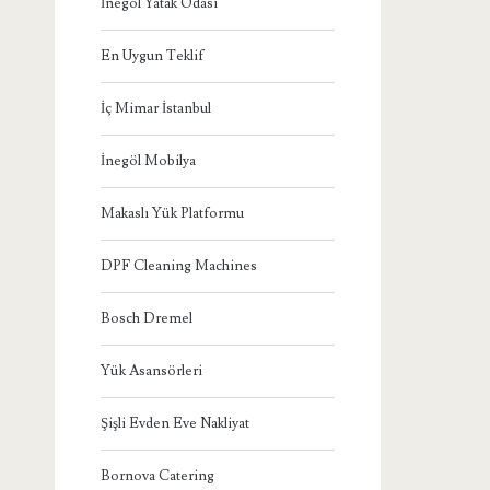
İnegöl Yatak Odası
En Uygun Teklif
İç Mimar İstanbul
İnegöl Mobilya
Makaslı Yük Platformu
DPF Cleaning Machines
Bosch Dremel
Yük Asansörleri
Şişli Evden Eve Nakliyat
Bornova Catering