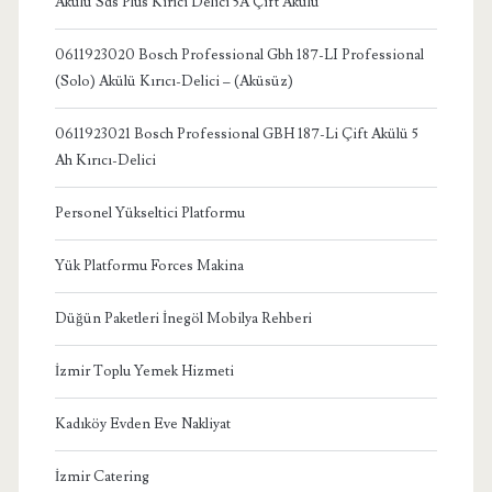
Akülü Sds Plus Kırıcı Delici 5A Çift Akülü
0611923020 Bosch Professional Gbh 187-LI Professional
(Solo) Akülü Kırıcı-Delici – (Aküsüz)
0611923021 Bosch Professional GBH 187-Li Çift Akülü 5
Ah Kırıcı-Delici
Personel Yükseltici Platformu
Yük Platformu Forces Makina
Düğün Paketleri İnegöl Mobilya Rehberi
İzmir Toplu Yemek Hizmeti
Kadıköy Evden Eve Nakliyat
İzmir Catering