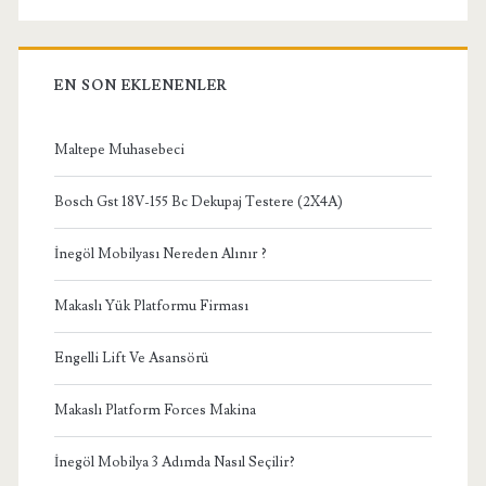
EN SON EKLENENLER
Maltepe Muhasebeci
Bosch Gst 18V-155 Bc Dekupaj Testere (2X4A)
İnegöl Mobilyası Nereden Alınır ?
Makaslı Yük Platformu Firması
Engelli Lift Ve Asansörü
Makaslı Platform Forces Makina
İnegöl Mobilya 3 Adımda Nasıl Seçilir?