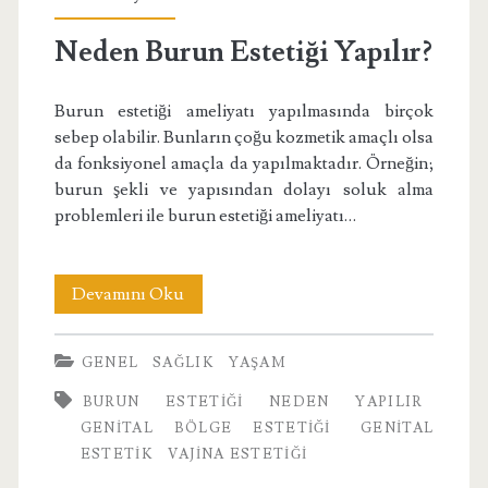
Neden Burun Estetiği Yapılır?
Burun estetiği ameliyatı yapılmasında birçok
sebep olabilir. Bunların çoğu kozmetik amaçlı olsa
da fonksiyonel amaçla da yapılmaktadır. Örneğin;
burun şekli ve yapısından dolayı soluk alma
problemleri ile burun estetiği ameliyatı…
Neden
Devamını Oku
Burun
GENEL
SAĞLIK
YAŞAM
Estetiği
BURUN ESTETIĞI NEDEN YAPILIR
Yapılır?
GENITAL BÖLGE ESTETIĞI
GENITAL
ESTETIK
VAJINA ESTETIĞI