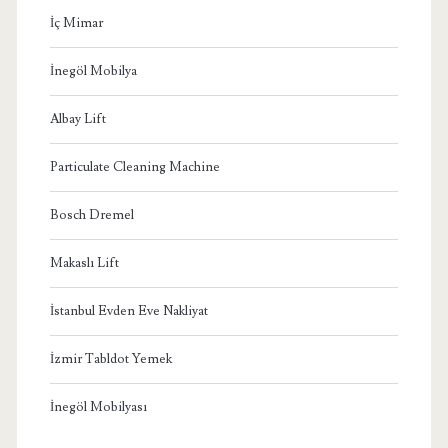
İç Mimar
İnegöl Mobilya
Albay Lift
Particulate Cleaning Machine
Bosch Dremel
Makaslı Lift
İstanbul Evden Eve Nakliyat
İzmir Tabldot Yemek
İnegöl Mobilyası