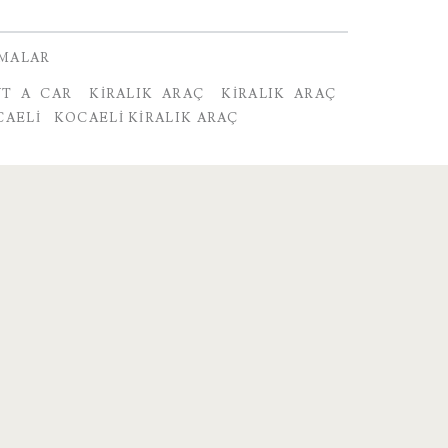
RMALAR
NT A CAR
KIRALIK ARAÇ
KIRALIK ARAÇ
CAELI
KOCAELI KIRALIK ARAÇ