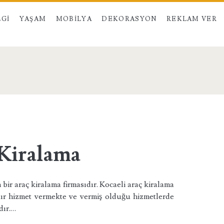
LGI
YAŞAM
MOBILYA
DEKORASYON
REKLAM VER
 Kiralama
 bir araç kiralama firmasıdır. Kocaeli araç kiralama
ır hizmet vermekte ve vermiş olduğu hizmetlerde
dır.…