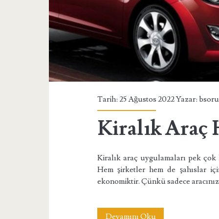
Tarih: 25 Ağustos 2022 Yazar:
bsor
Kiralık Araç
Kiralık araç uygulamaları pek çok k
Hem şirketler hem de şahıslar iç
ekonomiktir. Çünkü sadece aracınız
Kiralık
Devamını Oku