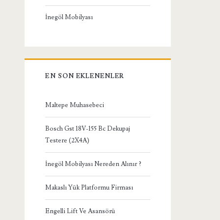
İnegöl Mobilyası
EN SON EKLENENLER
Maltepe Muhasebeci
Bosch Gst 18V-155 Bc Dekupaj
Testere (2X4A)
İnegöl Mobilyası Nereden Alınır ?
Makaslı Yük Platformu Firması
Engelli Lift Ve Asansörü