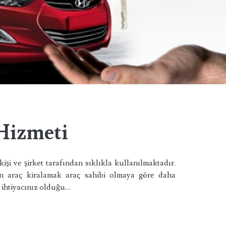
u
 Hizmeti
işi ve şirket tarafından sıklıkla kullanılmaktadır.
in araç kiralamak araç sahibi olmaya göre daha
 ihtiyacınız olduğu…