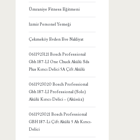
Ümraniye Fitness Eğitmeni
İzmir Personel Yemeği
Çekmeköy Evden Eve Nakliyat
0611923121 Bosch Professional
Gbh 187-LI One Chuck Akülü Sds
Plus Kırıcı Delici 5A Çift Akülü
0611923020 Bosch Professional
Gbh 187-LI Professional (Solo)
Akülü Kırıcı-Delici – (Aküsüz)
0611923021 Bosch Professional
GBH 187-Li Çift Akülü 5 Ah Kırıcı-
Delici