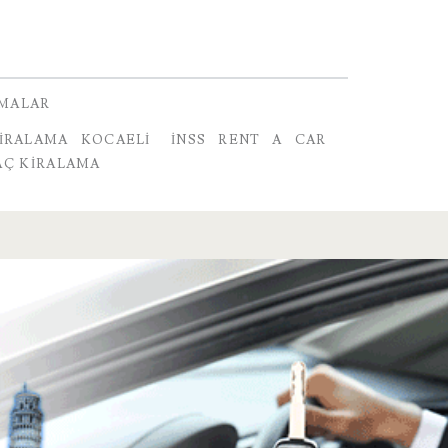
RMALAR
IRALAMA KOCAELI
INSS RENT A CAR
AÇ KIRALAMA