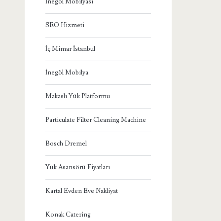
İnegöl Mobilyası
SEO Hizmeti
İç Mimar İstanbul
İnegöl Mobilya
Makaslı Yük Platformu
Particulate Filter Cleaning Machine
Bosch Dremel
Yük Asansörü Fiyatları
Kartal Evden Eve Nakliyat
Konak Catering