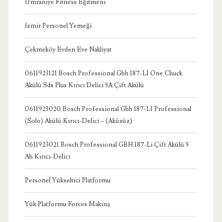
Ümraniye Fitness Eğitmeni
İzmir Personel Yemeği
Çekmeköy Evden Eve Nakliyat
0611923121 Bosch Professional Gbh 187-LI One Chuck
Akülü Sds Plus Kırıcı Delici 5A Çift Akülü
0611923020 Bosch Professional Gbh 187-LI Professional
(Solo) Akülü Kırıcı-Delici – (Aküsüz)
0611923021 Bosch Professional GBH 187-Li Çift Akülü 5
Ah Kırıcı-Delici
Personel Yükseltici Platformu
Yük Platformu Forces Makina