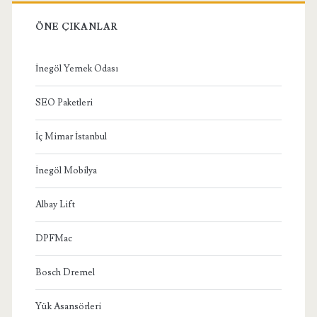
ÖNE ÇIKANLAR
İnegöl Yemek Odası
SEO Paketleri
İç Mimar İstanbul
İnegöl Mobilya
Albay Lift
DPFMac
Bosch Dremel
Yük Asansörleri