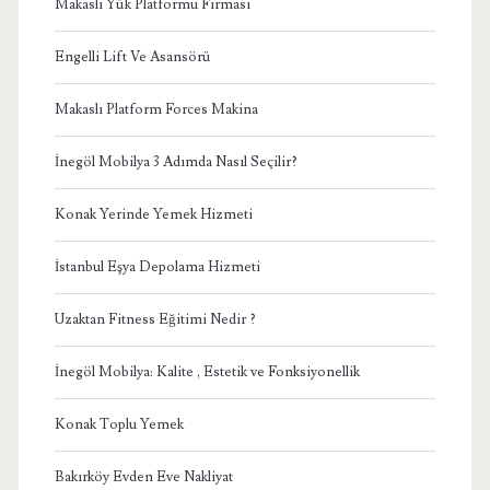
Makaslı Yük Platformu Firması
Engelli Lift Ve Asansörü
Makaslı Platform Forces Makina
İnegöl Mobilya 3 Adımda Nasıl Seçilir?
Konak Yerinde Yemek Hizmeti
İstanbul Eşya Depolama Hizmeti
Uzaktan Fitness Eğitimi Nedir ?
İnegöl Mobilya: Kalite , Estetik ve Fonksiyonellik
Konak Toplu Yemek
Bakırköy Evden Eve Nakliyat