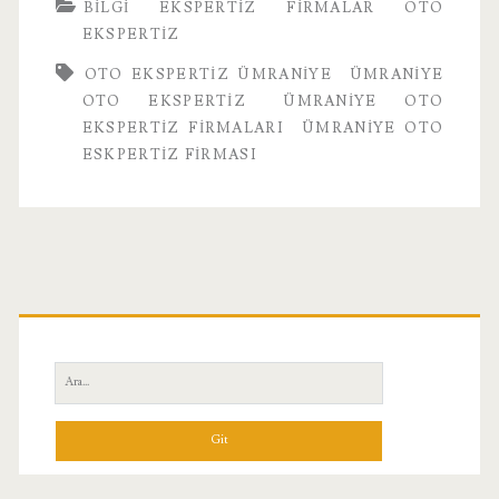
BILGI
EKSPERTIZ
FIRMALAR
OTO
EKSPERTIZ
OTO EKSPERTIZ ÜMRANIYE
ÜMRANIYE
OTO EKSPERTIZ
ÜMRANIYE OTO
EKSPERTIZ FIRMALARI
ÜMRANIYE OTO
ESKPERTIZ FIRMASI
Birincil
Yan
Ara:
Menü