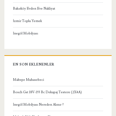
Bakırköy Evden Eve Nakliyat
İzmir Toplu Yemek
İnegöl Mobilyası
EN SON EKLENENLER
Maltepe Muhasebeci
Bosch Gst 18V-155 Bc Dekupaj Testere (2X4A)
İnegöl Mobilyası Nereden Alınır ?