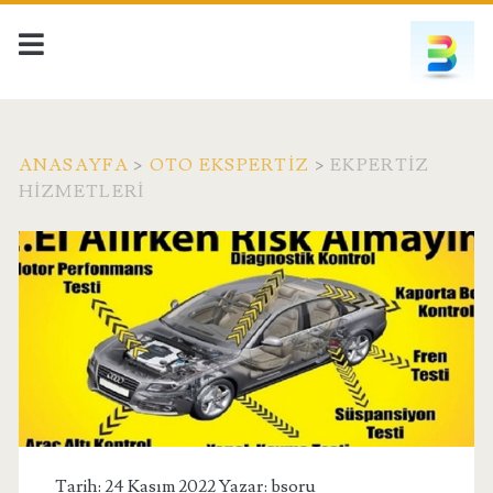
ANASAYFA
>
OTO EKSPERTIZ
>
EKPERTIZ
HIZMETLERI
Tarih: 24 Kasım 2022 Yazar:
bsoru