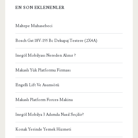
EN SON EKLENENLER
Maltepe Muhasebeci
Bosch Gst 18V-155 Bc Dekupaj Testere (2X4A)
İnegöl Mobilyası Nereden Alınır ?
Makaslı Yük Platformu Firması
Engelli Lift Ve Asansörü
Makaslı Platform Forces Makina
İnegöl Mobilya 3 Adımda Nasıl Seçilir?
Konak Yerinde Yemek Hizmeti