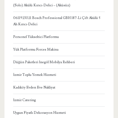
(Solo) Akülü Kırıcı-Delici – (Aküsüz)
0611923021 Bosch Professional GBH 187-Li Çift Akülü 5
Ah Kırıcı-Delici
Personel Yükseltici Platformu
Yük Platformu Forces Makina
Düğün Paketleri İnegöl Mobilya Rehberi
İzmir Toplu Yemek Hizmeti
Kadıköy Evden Eve Nakliyat
İzmir Catering
Uygun Fiyatlı Dekorasyon Hizmeti