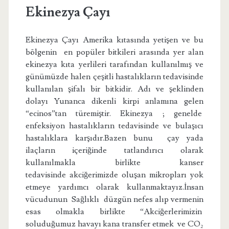
Ekinezya Çayı
Ekinezya Çayı Amerika kıtasında yetişen ve bu
bölgenin en popüler bitkileri arasında yer alan
ekinezya kıta yerlileri tarafından kullanılmış ve
günümüzde halen çeşitli hastalıkların tedavisinde
kullanılan şifalı bir bitkidir. Adı ve şeklinden
dolayı Yunanca dikenli kirpi anlamına gelen
“ecinos”tan türemiştir. Ekinezya ; genelde
enfeksiyon hastalıkların tedavisinde ve bulaşıcı
hastalıklara karşıdır.Bazen bunu çay yada
ilaçların içeriğinde tatlandırıcı olarak
kullanılmakla birlikte kanser
tedavisinde akciğerimizde oluşan mikropları yok
etmeye yardımcı olarak kullanmaktayız.İnsan
vücudunun Sağlıklı düzgün nefes alıp vermenin
esas olmakla birlikte “Akciğerlerimizin
soluduğumuz havayı kana transfer etmek ve CO₂