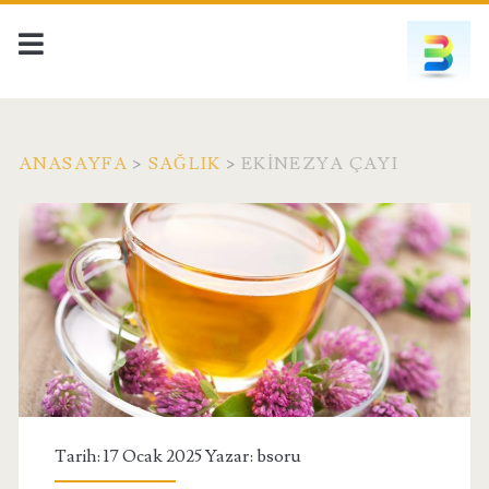
ANASAYFA
>
SAĞLIK
>
EKINEZYA ÇAYI
Tarih: 17 Ocak 2025 Yazar:
bsoru