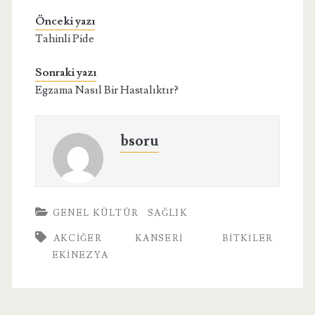
Önceki yazı
Tahinli Pide
Sonraki yazı
Egzama Nasıl Bir Hastalıktır?
bsoru
GENEL KÜLTÜR
SAĞLIK
AKCIĞER KANSERI
BITKILER
EKINEZYA