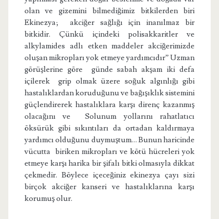
olan ve gizemini bilmediğimiz bitkilerden biri
Ekinezya; akciğer sağlığı için inanılmaz bir
bitkidir. Çünkü içindeki polisakkaritler ve
alkylamides adlı etken maddeler akciğerimizde
oluşan mikropları yok etmeye yardımcıdır” Uzman
görüşlerine göre günde sabah akşam iki defa
içilerek grip olmak üzere soğuk algınlığı gibi
hastalıklardan koruduğunu ve bağışıklık sistemini
güçlendirerek hastalıklara karşı direnç kazanmış
olacağını ve Solunum yollarını rahatlatıcı
öksürük gibi sıkıntıları da ortadan kaldırmaya
yardımcı olduğunu duymuştum… Bunun haricinde
vücutta biriken mikropları ve kötü hücreleri yok
etmeye karşı harika bir şifalı bitki olmasıyla dikkat
çekmedir. Böylece içeceğiniz ekinezya çayı sizi
birçok akciğer kanseri ve hastalıklarına karşı
korumuş olur.