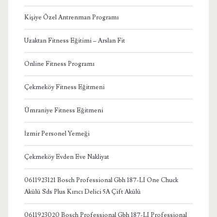
Kişiye Özel Antrenman Programı
Uzaktan Fitness Eğitimi – Arslan Fit
Online Fitness Programı
Çekmeköy Fitness Eğitmeni
Ümraniye Fitness Eğitmeni
İzmir Personel Yemeği
Çekmeköy Evden Eve Nakliyat
0611923121 Bosch Professional Gbh 187-LI One Chuck
Akülü Sds Plus Kırıcı Delici 5A Çift Akülü
0611923020 Bosch Professional Gbh 187-LI Professional