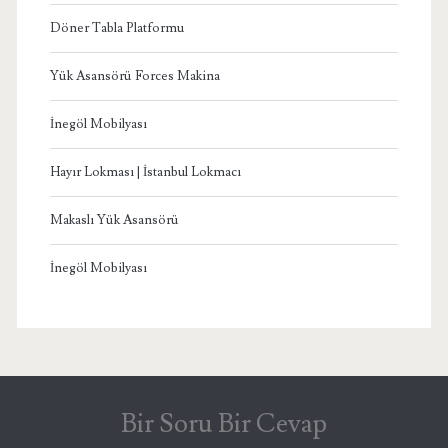
Döner Tabla Platformu
Yük Asansörü Forces Makina
İnegöl Mobilyası
Hayır Lokması | İstanbul Lokmacı
Makaslı Yük Asansörü
İnegöl Mobilyası
Bir Soru Bir Cevap