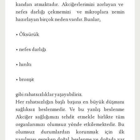
kandan atmaktadır. Akciğerlerimizi zorlayan ve
nefes darlığı çekmemizi ve mikroplara zemin
hazırlayan birçok neden vardır. Bunlar;
• Öksürük
• nefes darlığı
• hırıltı
• bronşit
gibi rahatsızlıklar yaşayabiliriz.
Her rahatsızlığın başlı başına en büyük düşmanı
sağlıksız beslenmedir. Ve bu yanlış beslenme
Akciğer sağlığımızı tehdit etmekle birlikte tüm
organlarımızı olumsuz yönde etkilemektedir. Bu
olumsuz durumlardan korunmak için ilk
yapılması gereken doğal beslenme ve doğada var