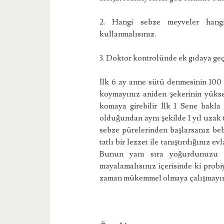
2. Hangi sebze meyveler hangi
kullanmalısınız.
3. Doktor kontrolünde ek gıdaya geç
İlk 6 ay anne sütü denmesinin 100 
koymayınız aniden şekerinin yükse
komaya girebilir İlk 1 Sene bakla 
olduğundan aynı şekilde 1 yıl uzak 
sebze pürelerinden başlarsanız beb
tatlı bir lezzet ile tanıştırdığınız e
Bunun yanı sıra yoğurdunuzu 
mayalamalısınız içerisinde ki probiy
zaman mükemmel olmaya çalışmayın 