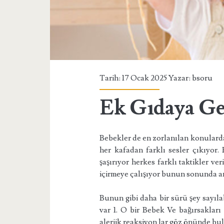
Tarih: 17 Ocak 2025 Yazar:
bsoru
Ek Gıdaya Ge
Bebekler de en zorlanılan konularda
her kafadan farklı sesler çıkıyor
şaşırıyor herkes farklı taktikler ve
içirmeye çalışıyor bunun sonunda a
Bunun gibi daha bir sürü şey sayıla
var 1. O bir Bebek Ve bağırsakları
alerjik reaksiyon lar göz önünde b