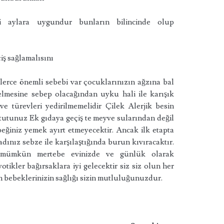
 aylara uygundur bunların bilincinde olup
iş sağlamalısını
lerce önemli sebebi var çocuklarınızın ağzına bal
lmesine sebep olacağından uyku hali ile karışık
ve türevleri yedirilmemelidir Çilek Alerjik besin
tutunuz Ek gıdaya geçiş te meyve sularından değil
eğiniz yemek ayırt etmeyecektir. Ancak ilk etapta
vladınız sebze ile karşılaştığında burun kıvıracaktır.
mümkün mertebe evinizde ve günlük olarak
otikler bağırsaklara iyi gelecektir siz siz olun her
bebeklerinizin sağlığı sizin mutluluğunuzdur.