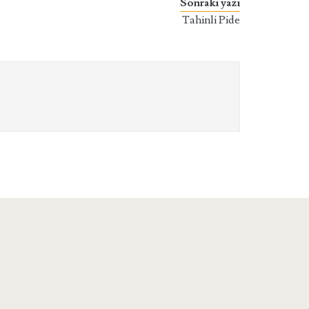
Sonraki yazı
Tahinli Pide