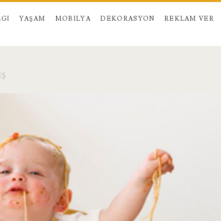
LGI
YAŞAM
MOBILYA
DEKORASYON
REKLAM VER
IŞ