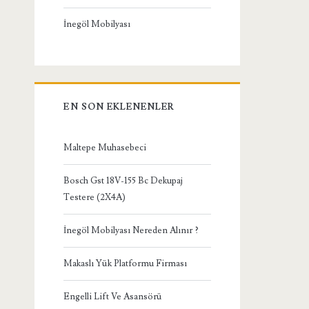
İnegöl Mobilyası
EN SON EKLENENLER
Maltepe Muhasebeci
Bosch Gst 18V-155 Bc Dekupaj
Testere (2X4A)
İnegöl Mobilyası Nereden Alınır ?
Makaslı Yük Platformu Firması
Engelli Lift Ve Asansörü