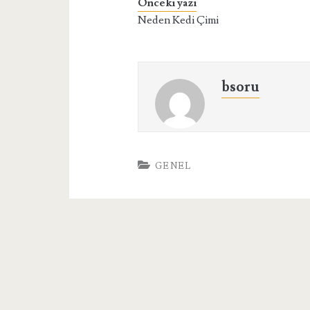
Önceki yazı
Neden Kedi Çimi
bsoru
GENEL