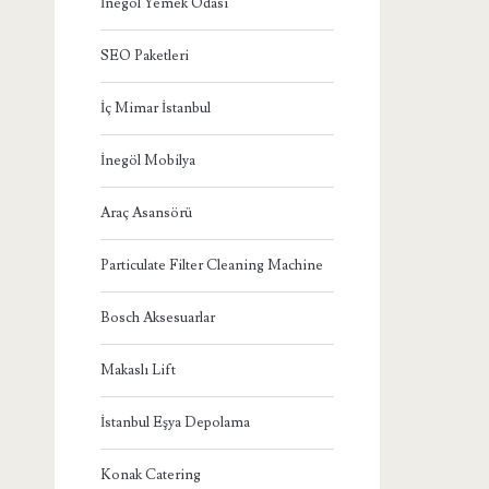
İnegöl Yemek Odası
SEO Paketleri
İç Mimar İstanbul
İnegöl Mobilya
Araç Asansörü
Particulate Filter Cleaning Machine
Bosch Aksesuarlar
Makaslı Lift
İstanbul Eşya Depolama
Konak Catering