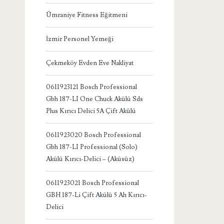
Ümraniye Fitness Eğitmeni
İzmir Personel Yemeği
Çekmeköy Evden Eve Nakliyat
0611923121 Bosch Professional
Gbh 187-LI One Chuck Akülü Sds
Plus Kırıcı Delici 5A Çift Akülü
0611923020 Bosch Professional
Gbh 187-LI Professional (Solo)
Akülü Kırıcı-Delici – (Aküsüz)
0611923021 Bosch Professional
GBH 187-Li Çift Akülü 5 Ah Kırıcı-
Delici