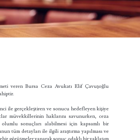
hizmeti veren Bursa Ceza Avukatı Elif Çavuşoğlu
hiptir.
ci ile gerçekleştiren ve sonucu hedefleyen kişiye
ar müvekkillerinin haklarını savunurken, ceza
olumlu sonuçları alabilmesi için kapsamlı bir
nun tüm detayları ile ilgili araştırma yapılması ve
ebir görüşmeler yaparak sonuç odaklı bir yaklaşım