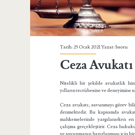
Tarih: 25 Ocak 2021 Yazar:
bsoru
Ceza Avukatı
Nitelikli bir şekilde avukatlık 
yılların tecrübesine ve deneyimine sa
Ceza avukatı; savunmayı görev bilin
denmektedir. Bu kapsamda avukatl
mahkemelerinde yargılanırken en 
çalışma gerçekleştirir. Ceza hukuku
ve savunmanın hazırlanması için bir