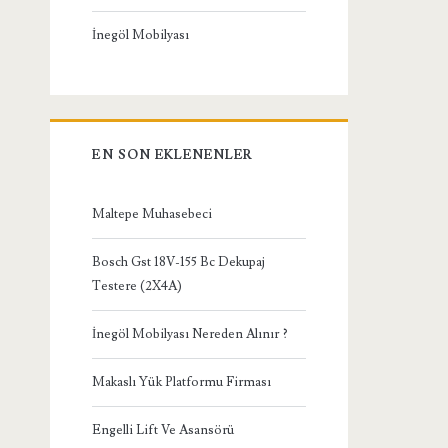
İnegöl Mobilyası
EN SON EKLENENLER
Maltepe Muhasebeci
Bosch Gst 18V-155 Bc Dekupaj
Testere (2X4A)
İnegöl Mobilyası Nereden Alınır ?
Makaslı Yük Platformu Firması
Engelli Lift Ve Asansörü