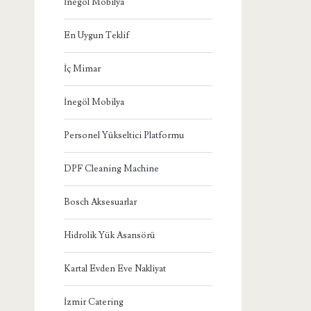
İnegöl Mobilya
En Uygun Teklif
İç Mimar
İnegöl Mobilya
Personel Yükseltici Platformu
DPF Cleaning Machine
Bosch Aksesuarlar
Hidrolik Yük Asansörü
Kartal Evden Eve Nakliyat
İzmir Catering