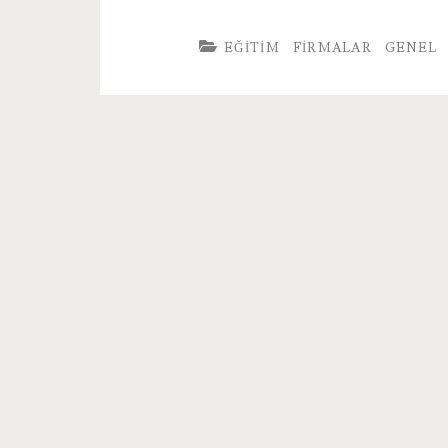
EĞITIM
FIRMALAR
GENEL