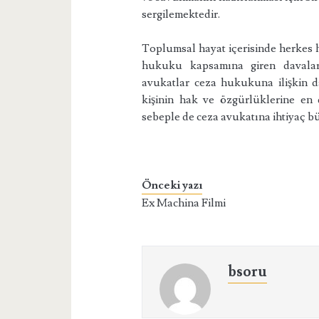
sergilemektedir.
Toplumsal hayat içerisinde herkes h
hukuku kapsamına giren davalar
avukatlar ceza hukukuna ilişkin d
kişinin hak ve özgürlüklerine en 
sebeple de ceza avukatına ihtiyaç 
Önceki yazı
Ex Machina Filmi
bsoru