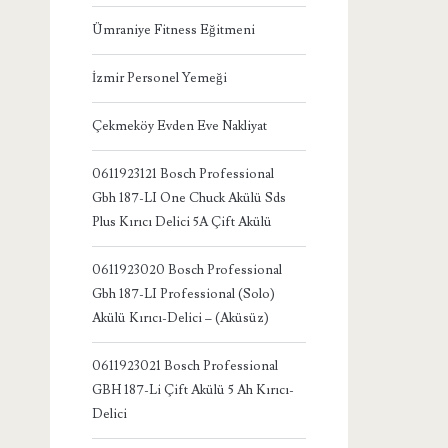
Ümraniye Fitness Eğitmeni
İzmir Personel Yemeği
Çekmeköy Evden Eve Nakliyat
0611923121 Bosch Professional
Gbh 187-LI One Chuck Akülü Sds
Plus Kırıcı Delici 5A Çift Akülü
0611923020 Bosch Professional
Gbh 187-LI Professional (Solo)
Akülü Kırıcı-Delici – (Aküsüz)
0611923021 Bosch Professional
GBH 187-Li Çift Akülü 5 Ah Kırıcı-
Delici