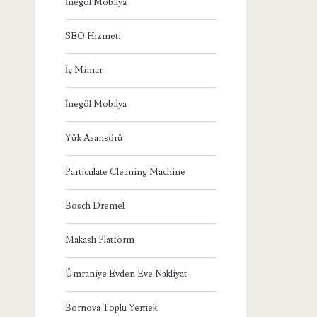
İnegöl Mobilya
SEO Hizmeti
İç Mimar
İnegöl Mobilya
Yük Asansörü
Particulate Cleaning Machine
Bosch Dremel
Makaslı Platform
Ümraniye Evden Eve Nakliyat
Bornova Toplu Yemek