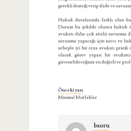
gerekli desteği verip ifade ve savun
Hukuk davalarında farklı olan bu
Durum bu şekilde olunca hukuk dav
avukatı daha çok sözlü savunma il
savunma yapacağı için savcı ve hak
sebeple iyi bir ceza avukatı pratik
olarak görev yapan bir avukattı
güvenebileceğiniz en değerli ve prof
Önceki yazı
Minimal Mutfaklar
bsoru