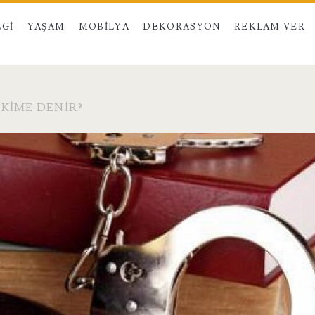
LGI
YAŞAM
MOBILYA
DEKORASYON
REKLAM VER
KIME DENIR?