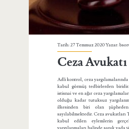
Tarih: 27 Temmuz 2020 Yazar:
bsor
Ceza Avukatı
Adli kontrol, ceza yargılamalarında 
kabul görmüş tedbirlerden biridi
istisnai ve en ağır ceza yargılamal
olduğu kadar tutuksuz yargılanm
ilkesinden biri olan şüpheden 
sayılabilmektedir. Ceza avukatlar
kabul edilen eylemlerin gerçe
yargılanmaları halinde sanık yada