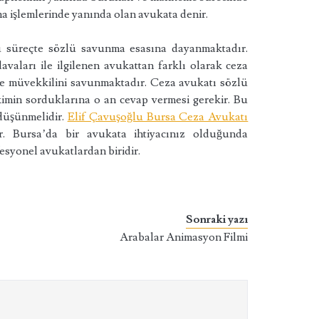
ma işlemlerinde yanında olan avukata denir.
 süreçte sözlü savunma esasına dayanmaktadır.
aları ile ilgilenen avukattan farklı olarak ceza
e müvekkilini savunmaktadır. Ceza avukatı sözlü
imin sorduklarına o an cevap vermesi gerekir. Bu
 düşünmelidir.
Elif Çavuşoğlu Bursa Ceza Avukatı
r. Bursa’da bir avukata ihtiyacınız olduğunda
esyonel avukatlardan biridir.
Sonraki yazı
Arabalar Animasyon Filmi