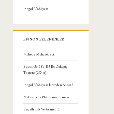
İnegöl Mobilyası
EN SON EKLENENLER
Maltepe Muhasebeci
Bosch Gst 18V-155 Bc Dekupaj
Testere (2X4A)
İnegöl Mobilyası Nereden Alınır ?
Makaslı Yük Platformu Firması
Engelli Lift Ve Asansörü