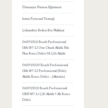
Ümraniye Fitness Eğitmeni
İzmir Personel Yemeği
Çekmeköy Evden Eve Nakliyat
0611923121 Bosch Professional
Gbh 187-LI One Chuck Akülü Sds
Plus Kırıcı Delici 5A Çift Akülü
0611923020 Bosch Professional
Gbh 187-LI Professional (Solo)
Akülü Kırıcı-Delici – (Aküsüz)
0611923021 Bosch Professional
GBH 187-Li Çift Akülü 5 Ah Kırıcı-
Delici