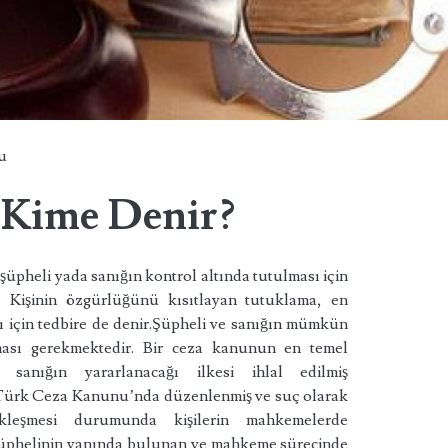
u
 Kime Denir?
şüpheli yada sanığın kontrol altında tutulması için
r. Kişinin özgürlüğünü kısıtlayan tutuklama, en
arı için tedbire de denir.Şüpheli ve sanığın mümkün
ası gerekmektedir. Bir ceza kanunun en temel
sanığın yararlanacağı ilkesi ihlal edilmiş
ı Türk Ceza Kanunu’nda düzenlenmiş ve suç olarak
kleşmesi durumunda kişilerin mahkemelerde
 şüphelinin yanında bulunan ve mahkeme sürecinde