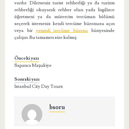
vardır. Dilerseniz turist rehberliği ya da turizm
rehberliği okuyarak rehber olun yada İngilizce
öğretmeni ya da mütercim tercüman bölümü
seçerek isterseniz kendi tercüme büronuzu açın
veya bir
yeminli tercüme bürosu
bünyesinde
çalışın. Bu tamamen size kalmış.
Önceki yazı
Sapanca Maşukiye
Sonraki yazı
Istanbul City Day Tours
bsoru