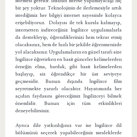
istemesi gerekir. İnsanın isterse yapamayacağı hiç
bir şey yoktur. Teknolojinin de ilerlemesiyle artık
istediğimiz her bilgiyi internet sayesinde kolayca
erişebiliyoruz. Dolayısı ile tek kursla kalmayıp,
internetten indireceğiniz İngilizce uygulamalarla
da destekleyip, öğrendiklerinizi hem tekrar etmiş
olacaksınız, hem de hızlı bir şekilde öğrenmenizde
yol alacaksınız. Uygulamaların en güzel tarafı size
İngilizce öğretirken en basit günceler kelimelerden
örneğin elma, bardak, gibi basit kelimelerden
başlayıp, siz öğrendikçe bir üst seviyeye
geçmesidir. Bunun dışında İngilizce film
seyretmekte yararlı olacaktır. Hayatımızda her
açıdan faydasını göreceğimiz İngilizceyi bilmek
önemlidir. Bunun için tüm etkinlikleri
deneyebilirsiniz.
Ayrıca dile yatkınlığınız var ise İngilizce dil
bölümünü seçerek yapabileceğiniz mesleklerde