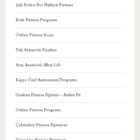
Şişli Evden Eve Nakliyat Firması
Evde Fitness Programı
Online Fitness Koçu
Yük Asansörü Fiyatları
Araç Asansörü Albay Lift
Kişiye Özel Antrenman Programı
Uzaktan Fitness Eğitimi – Arslan Fit
Online Fitness Programı
Çekmeköy Fitness Eğitmeni
Ümraniye Fitness Eğitmeni