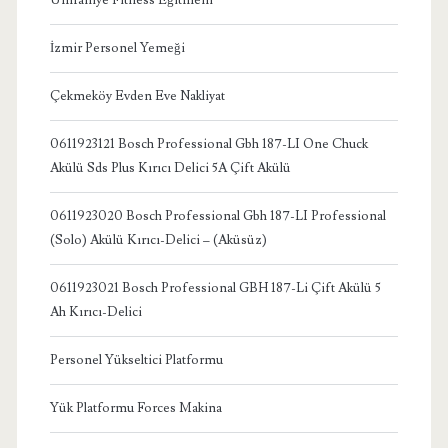
İzmir Personel Yemeği
Çekmeköy Evden Eve Nakliyat
0611923121 Bosch Professional Gbh 187-LI One Chuck
Akülü Sds Plus Kırıcı Delici 5A Çift Akülü
0611923020 Bosch Professional Gbh 187-LI Professional
(Solo) Akülü Kırıcı-Delici – (Aküsüz)
0611923021 Bosch Professional GBH 187-Li Çift Akülü 5
Ah Kırıcı-Delici
Personel Yükseltici Platformu
Yük Platformu Forces Makina