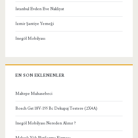
İstanbul Evden Eve Nakliyat
İzmir Şantiye Yemeği
İnegöl Mobilyası
EN SON EKLENENLER
Maltepe Muhasebeci
Bosch Gst 18V-155 Bc Dekupaj Testere (2X4A)
İnegöl Mobilyası Nereden Alınır ?
Makaslı Yük Platformu Firması