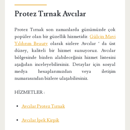
Protez Tırnak Avcılar
Protez Tırnak son zamanlarda günümüzde çok
popüler olan bir güzellik hizmetidir.
Gülçin Mavi
Yıldırım Beauty
olarak sizlere Avcılar ‘ da üst
düzey, kaliteli bir hizmet sunuyoruz. Avcılar
bölgesinde bizden alabileceğiniz hizmet listesini
aşağıdan inceleyebilirsiniz. Detaylar için sosyal
medya hesaplarımızdan veya iletişim
numarasından bizlere ulaşabilirsiniz.
HİZMETLER :
Avcılar Protez Tırnak
Avcılar İpek Kirpik