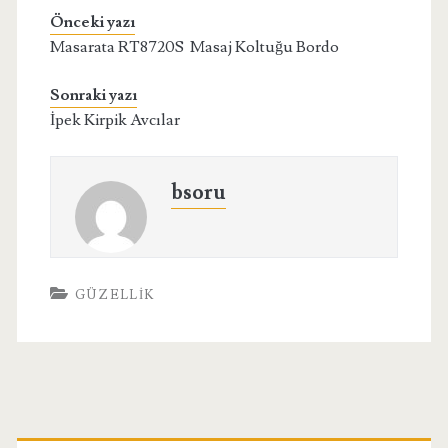
Önceki yazı
Masarata RT8720S Masaj Koltuğu Bordo
Sonraki yazı
İpek Kirpik Avcılar
bsoru
GÜZELLIK
Birincil