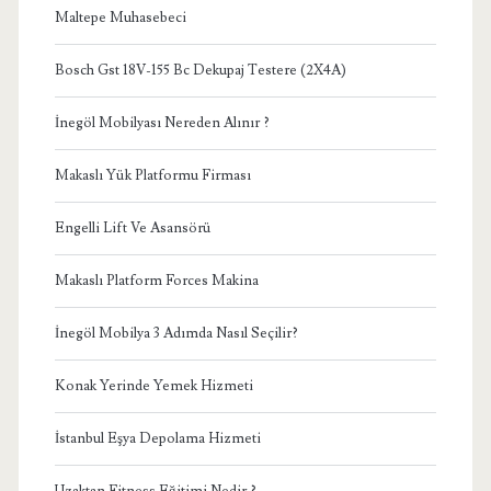
Maltepe Muhasebeci
Bosch Gst 18V-155 Bc Dekupaj Testere (2X4A)
İnegöl Mobilyası Nereden Alınır ?
Makaslı Yük Platformu Firması
Engelli Lift Ve Asansörü
Makaslı Platform Forces Makina
İnegöl Mobilya 3 Adımda Nasıl Seçilir?
Konak Yerinde Yemek Hizmeti
İstanbul Eşya Depolama Hizmeti
Uzaktan Fitness Eğitimi Nedir ?