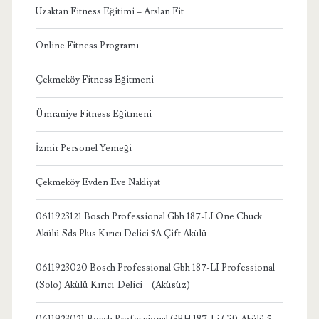
Uzaktan Fitness Eğitimi – Arslan Fit
Online Fitness Programı
Çekmeköy Fitness Eğitmeni
Ümraniye Fitness Eğitmeni
İzmir Personel Yemeği
Çekmeköy Evden Eve Nakliyat
0611923121 Bosch Professional Gbh 187-LI One Chuck
Akülü Sds Plus Kırıcı Delici 5A Çift Akülü
0611923020 Bosch Professional Gbh 187-LI Professional
(Solo) Akülü Kırıcı-Delici – (Aküsüz)
0611923021 Bosch Professional GBH 187-Li Çift Akülü 5