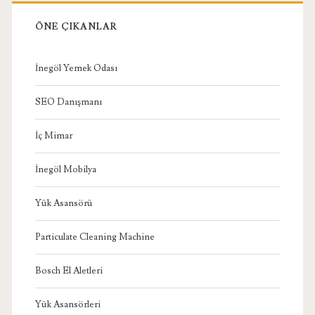
ÖNE ÇIKANLAR
İnegöl Yemek Odası
SEO Danışmanı
İç Mimar
İnegöl Mobilya
Yük Asansörü
Particulate Cleaning Machine
Bosch El Aletleri
Yük Asansörleri