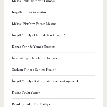
Makaslı Yük Platformu Firması
Engelli Lift Ve Asansörü
Makaslı Platform Forces Makina
İnegöl Mobilya 3 Adımda Nasıl Seçilir?
Konak Yerinde Yemek Hizmeti
İstanbul Eşya Depolama Hizmeti
Uzaktan Fitness Eğitimi Nedir ?
İnegöl Mobilya: Kalite , Estetik ve Fonksiyonellik
Konak Toplu Yemek
Bakırköy Evden Eve Nakliyat