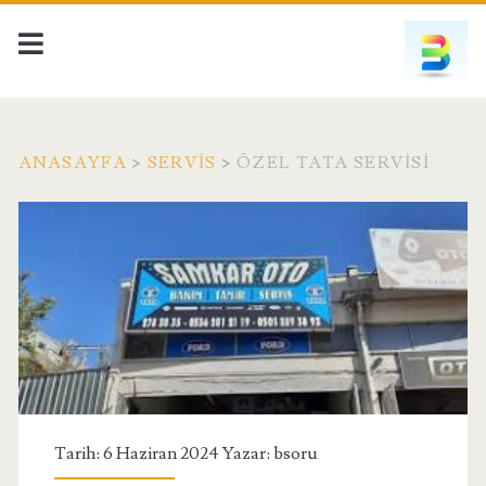
ANASAYFA
>
SERVIS
>
ÖZEL TATA SERVISI
Tarih: 6 Haziran 2024 Yazar:
bsoru