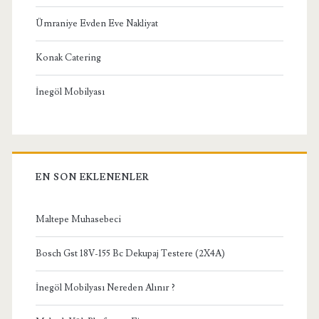
Ümraniye Evden Eve Nakliyat
Konak Catering
İnegöl Mobilyası
EN SON EKLENENLER
Maltepe Muhasebeci
Bosch Gst 18V-155 Bc Dekupaj Testere (2X4A)
İnegöl Mobilyası Nereden Alınır ?