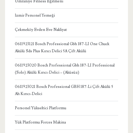
Ümraniye Fitness Eğitmeni
İzmir Personel Yemeği
Çekmeköy Evden Eve Nakliyat
0611923121 Bosch Professional Gbh 187-LI One Chuck
Akülü Sds Plus Kırıcı Delici 5A Çift Akülü
0611923020 Bosch Professional Gbh 187-LI Professional
(Solo) Akülü Kırıcı-Delici – (Aküsüz)
0611923021 Bosch Professional GBH 187-Li Çift Akülü 5
Ah Kırıcı-Delici
Personel Yükseltici Platformu
Yük Platformu Forces Makina