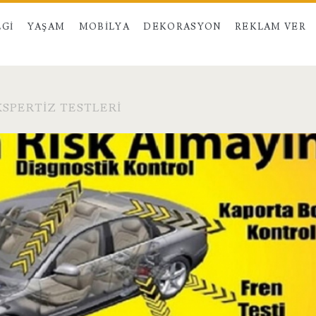
LGI
YAŞAM
MOBILYA
DEKORASYON
REKLAM VER
SPERTIZ TESTLERI