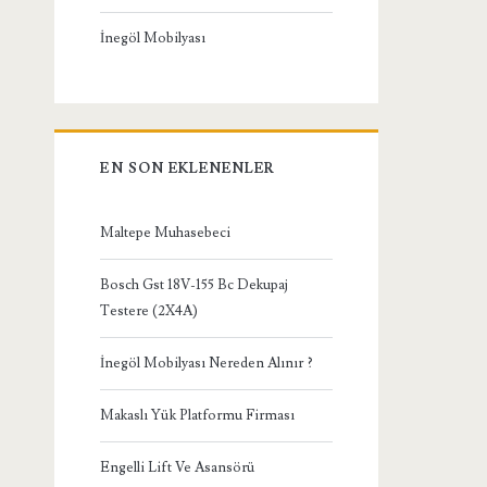
İnegöl Mobilyası
EN SON EKLENENLER
Maltepe Muhasebeci
Bosch Gst 18V-155 Bc Dekupaj
Testere (2X4A)
İnegöl Mobilyası Nereden Alınır ?
Makaslı Yük Platformu Firması
Engelli Lift Ve Asansörü