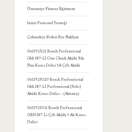
Ümraniye Fitness Eğitmeni
İzmir Personel Yemeği
Çekmeköy Evden Eve Nakliyat
0611923121 Bosch Professional
Gbh 187-LI One Chuck Akülü Sds
Plus Kırıcı Delici 5A Çift Akülü
0611923020 Bosch Professional
Gbh 187-LI Professional (Solo)
Akülü Kırıcı-Delici – (Aküsüz)
0611923021 Bosch Professional
GBH 187-Li Çift Akülü 5 Ah Kırıcı-
Delici