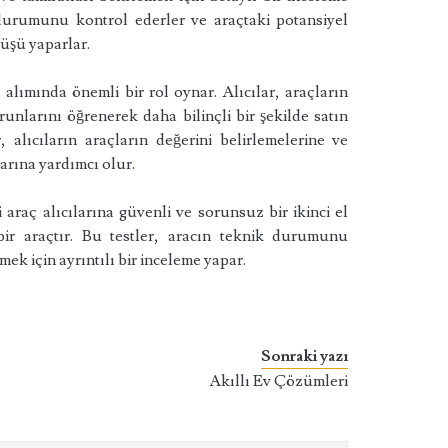
 durumunu kontrol ederler ve araçtaki potansiyel
rüşü yaparlar.
ç alımında önemli bir rol oynar. Alıcılar, araçların
nlarını öğrenerek daha bilinçli bir şekilde satın
r, alıcıların araçların değerini belirlemelerine ve
larına yardımcı olur.
 araç alıcılarına güvenli ve sorunsuz bir ikinci el
bir araçtır. Bu testler, aracın teknik durumunu
ek için ayrıntılı bir inceleme yapar.
Sonraki yazı
Akıllı Ev Çözümleri