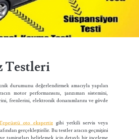
 Testleri
 teknik durumunu değerlendirmek amacıyla yapılan
aracın motor performansını, şanzıman sistemini,
ini, frenlerini, elektronik donanımlarını ve gövde
Tepeüstü oto ekspertiz
gibi yetkili servis veya
ından gerçekleştirilir. Bu testler aracın geçmişini
 ve tamiratları belirlemek için detaylı bir inceleme