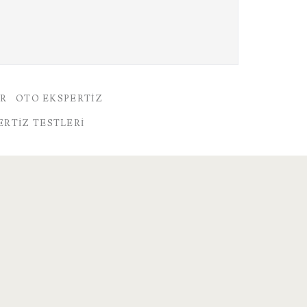
AR
OTO EKSPERTIZ
ERTIZ TESTLERI