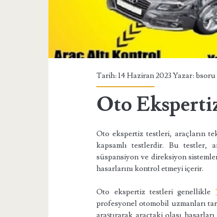
Tarih: 14 Haziran 2023 Yazar:
bsoru
Oto Ekspertiz
Oto ekspertiz testleri, araçların
kapsamlı testlerdir. Bu testler, 
süspansiyon ve direksiyon sistemler
hasarlarını kontrol etmeyi içerir.
Oto ekspertiz testleri genellikle
profesyonel otomobil uzmanları taraf
araştırarak araçtaki olası hasarları