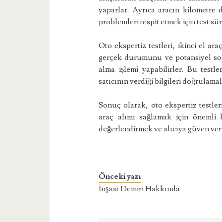
yaparlar. Ayrıca aracın kilometre
problemleri tespit etmek için test sü
Oto ekspertiz testleri, ikinci el ara
gerçek durumunu ve potansiyel soru
alma işlemi yapabilirler. Bu testle
satıcının verdiği bilgileri doğrulama
Sonuç olarak, oto ekspertiz testleri
araç alımı sağlamak için önemli 
değerlendirmek ve alıcıya güven verm
Önceki yazı
İnşaat Demiri Hakkında