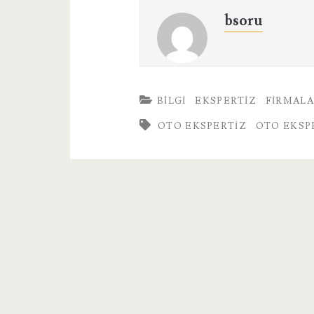
bsoru
BILGI
EKSPERTIZ
FIRMAL
OTO EKSPERTIZ
OTO EKSP