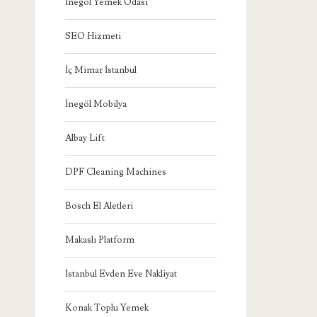
İnegöl Yemek Odası
SEO Hizmeti
İç Mimar İstanbul
İnegöl Mobilya
Albay Lift
DPF Cleaning Machines
Bosch El Aletleri
Makaslı Platform
İstanbul Evden Eve Nakliyat
Konak Toplu Yemek